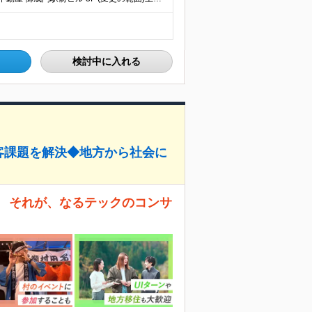
検討中に入れる
顧客課題を解決◆地方から社会に
。 それが、なるテックのコンサ