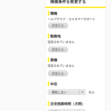
検索条件を変更する
職種
ヘルプデスク・カスタマーサポート
変更する
勤務地
設定されていません
変更する
業種
設定されていません
変更する
年収
指定しない
以上
目安残業時間（月間）