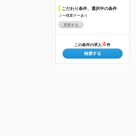
こだわり条件、選択中の条件
ノー残業デーあり
変更する
4
この条件の求人
件
検索する