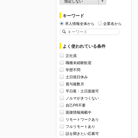
指定しない
キーワード
求人情報全体から
企業名から
よく使われている条件
正社員
職種未経験歓迎
学歴不問
土日祝日休み
賞与複数月
平日夜・土日面接可
ノルマがきつくない
自己PR不要
面接情報掲載中
リモートワークあり
フルリモートあり
話を聞きたい応募可