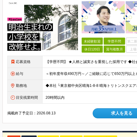
未経験歓迎
学歴不問
第二新
休日120日
賞与複数月
上場
応募資格
給与
勤務地
目安残業時間
20時間以内
求人を見る
掲載終了予定日：
2026.08.13