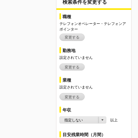
検索条件を変更する
職種
テレフォンオペレーター・テレフォンア
ポインター
変更する
勤務地
設定されていません
変更する
業種
設定されていません
変更する
年収
指定しない
以上
目安残業時間（月間）