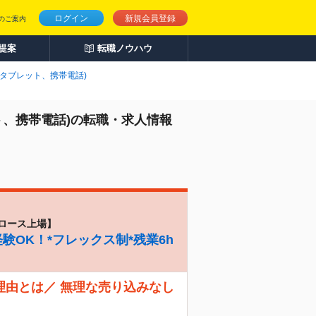
ログイン
新規会員登録
のご案内
人提案
転職ノウハウ
、タブレット、携帯電話)
ト、携帯電話)の転職・求人情報
ロース上場】
験OK！*フレックス制*残業6h
理由とは／ 無理な売り込みなし