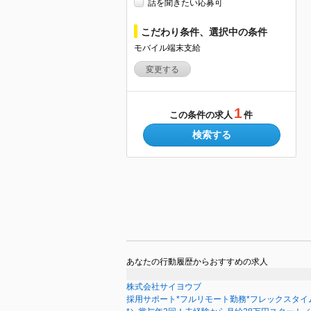
話を聞きたい応募可
こだわり条件、選択中の条件
モバイル端末支給
変更する
1
この条件の求人
件
検索する
あなたの行動履歴からおすすめの求人
株式会社サイヨウブ
採用サポート*フルリモート勤務*フレックスタイム