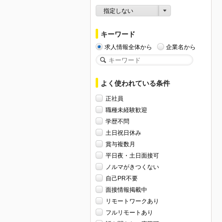
指定しない
キーワード
求人情報全体から
企業名から
よく使われている条件
正社員
職種未経験歓迎
学歴不問
土日祝日休み
賞与複数月
平日夜・土日面接可
ノルマがきつくない
自己PR不要
面接情報掲載中
リモートワークあり
フルリモートあり