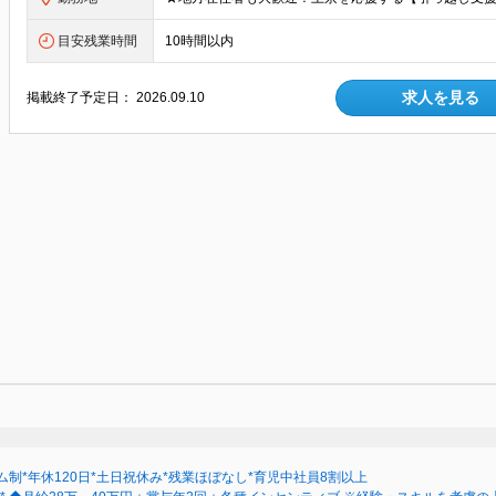
目安残業時間
10時間以内
求人を見る
掲載終了予定日：
2026.09.10
制*年休120日*土日祝休み*残業ほぼなし*育児中社員8割以上