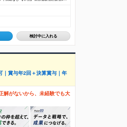
検討中に入れる
可｜賞与年2回＋決算賞与｜年
 正解がないから、未経験でも大