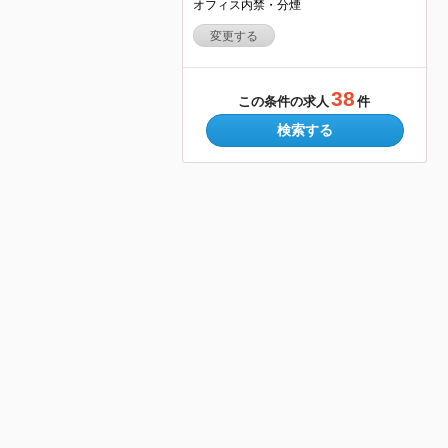
オフィス内禁・分煙
変更する
38
この条件の求人
件
検索する