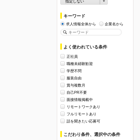
指定しない
キーワード
求人情報全体から
企業名から
よく使われている条件
正社員
職種未経験歓迎
学歴不問
服装自由
賞与複数月
自己PR不要
面接情報掲載中
リモートワークあり
フルリモートあり
話を聞きたい応募可
こだわり条件、選択中の条件