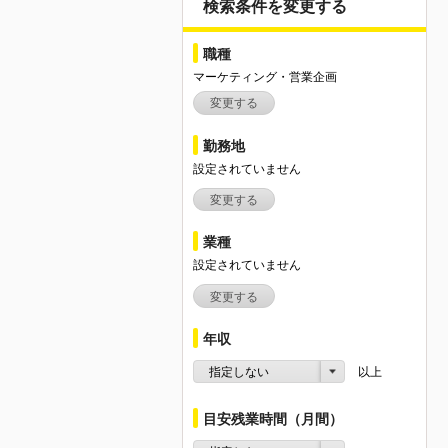
検索条件を変更する
職種
マーケティング・営業企画
変更する
勤務地
設定されていません
変更する
業種
設定されていません
変更する
年収
指定しない
以上
目安残業時間（月間）