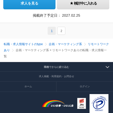
求人を見る
検討中に入れる
掲載終了予定日：
2027.02.25
1
2
転職・求人情報サイトのtype
企画・マーケティング系
リモートワーク
あり
企画・マーケティング系 × リモートワークありの転職・求人情報一
覧
職種でさらに絞り込む
求人掲載・利用規約・お問合せ
ホーム
ログイン