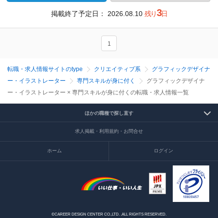
3
掲載終了予定日：
2026.08.10
残り
日
1
転職・求人情報サイトのtype
クリエイティブ系
グラフィックデザイナ
ー・イラストレーター
専門スキルが身に付く
グラフィックデザイナ
ー・イラストレーター × 専門スキルが身に付くの転職・求人情報一覧
ほかの職種で探し直す
求人掲載・利用規約・お問合せ
ホーム
ログイン
©CAREER DESIGN CENTER CO.,LTD. .ALL RIGHTS RESERVED.