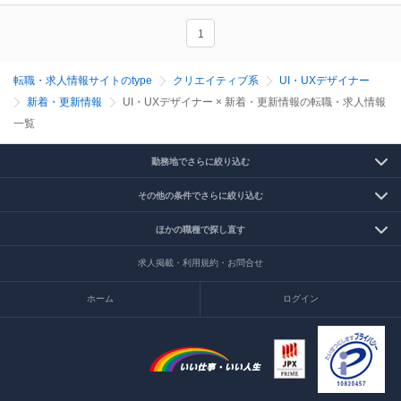
1
転職・求人情報サイトのtype
クリエイティブ系
UI・UXデザイナー
新着・更新情報
UI・UXデザイナー × 新着・更新情報の転職・求人情報
一覧
勤務地でさらに絞り込む
その他の条件でさらに絞り込む
ほかの職種で探し直す
求人掲載・利用規約・お問合せ
ホーム
ログイン