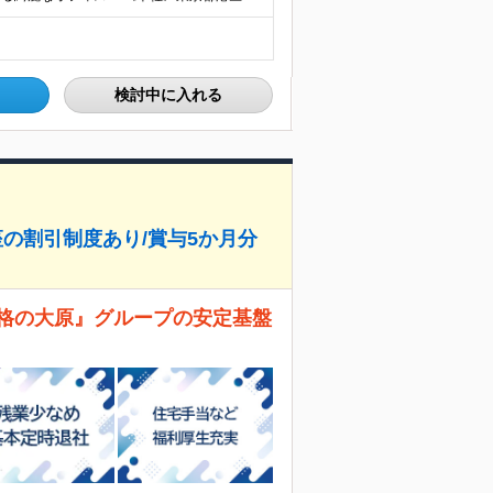
検討中に入れる
座の割引制度あり/賞与5か月分
資格の大原』グループの安定基盤