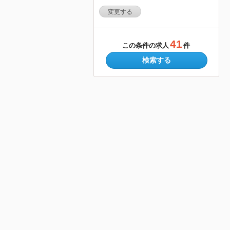
変更する
41
この条件の求人
件
検索する