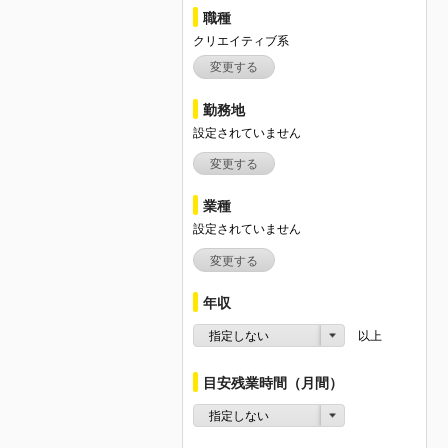
職種
クリエイティブ系
変更する
勤務地
設定されていません
変更する
業種
設定されていません
変更する
年収
指定しない
以上
目安残業時間（月間）
指定しない