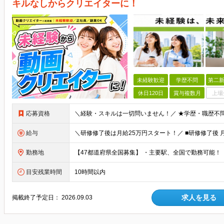
キルなしからクリエイターに！
未経験歓迎
学歴不問
第二新
休日120日
賞与複数月
上場
応募資格
給与
勤務地
目安残業時間
10時間以内
求人を見る
掲載終了予定日：
2026.09.03