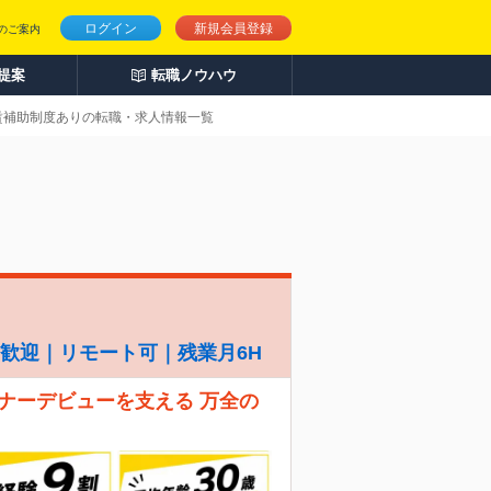
ログイン
新規会員登録
のご案内
人提案
転職ノウハウ
家賃補助制度ありの転職・求人情報一覧
経験歓迎｜リモート可｜残業月6H
ナーデビューを支える 万全の