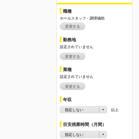
職種
ホールスタッフ・調理補助
変更する
勤務地
設定されていません
変更する
業種
設定されていません
変更する
年収
指定しない
以上
目安残業時間（月間）
指定しない