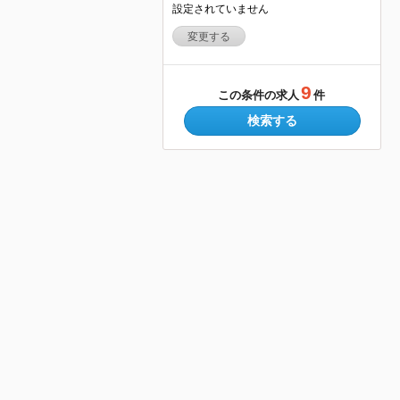
設定されていません
変更する
9
この条件の求人
件
検索する