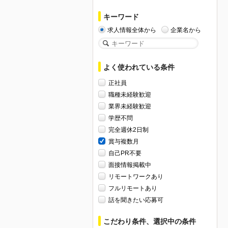
キーワード
求人情報全体から
企業名から
よく使われている条件
正社員
職種未経験歓迎
業界未経験歓迎
学歴不問
完全週休2日制
賞与複数月
自己PR不要
面接情報掲載中
リモートワークあり
フルリモートあり
話を聞きたい応募可
こだわり条件、選択中の条件