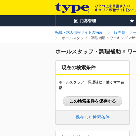
応募管理
転職・求人情報サイトのtype
販売員・サー
ホールスタッフ・調理補助 × ワーキングマ
ホールスタッフ・調理補助 × 
現在の検索条件
ホールスタッフ・調理補助／働くママ在
籍
この検索条件を保存する
保存した検索条件