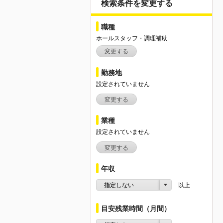
検索条件を変更する
職種
ホールスタッフ・調理補助
変更する
勤務地
設定されていません
変更する
業種
設定されていません
変更する
年収
指定しない
以上
目安残業時間（月間）