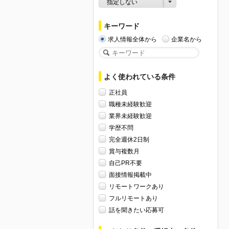
指定しない
キーワード
求人情報全体から
企業名から
よく使われている条件
正社員
職種未経験歓迎
業界未経験歓迎
学歴不問
完全週休2日制
賞与複数月
自己PR不要
面接情報掲載中
リモートワークあり
フルリモートあり
話を聞きたい応募可