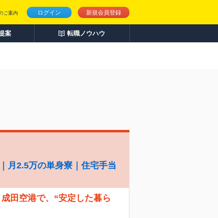
ログイン
新規会員登録
のご案内
人提案
転職ノウハウ
｜月2.5万の単身寮｜住宅手当
！ 成田空港で、“安定した暮ら