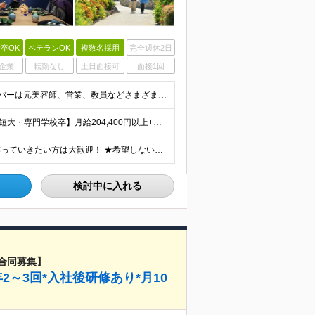
卒OK
ベテランOK
複数名採用
完全週休2日
企業
転勤なし
土日面接可
面接1回
■学歴不問 ■未経験・第二新卒歓迎 キャリア入社のメンバーは元美容師、営業、教員などさまざま！ これまでの経験やあなたらしい視点を活かして よりよいサービスを生み出していきましょう！
【大卒以上】月給240,800円以上+賞与2回+各種手当 【短大・専門学校卒】月給204,400円以上+賞与2回+各種手当 【上記以外】月給187,000円以上+賞与2回+各種手当 ※経験、資格、能
★全国の施設で募集！オープニング施設でサービスを作っていきたい方は大歓迎！ ★希望しない転勤は原則なし 【積極採用エリア】 ■界 蔵王（26年10月開業予定） ※開業前に入社された場合、全国の星野リ
検討中に入れる
合同募集】
～3回*入社後研修あり*月10