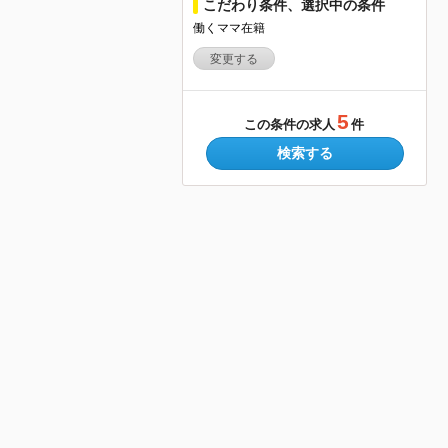
こだわり条件、選択中の条件
働くママ在籍
変更する
5
この条件の求人
件
検索する