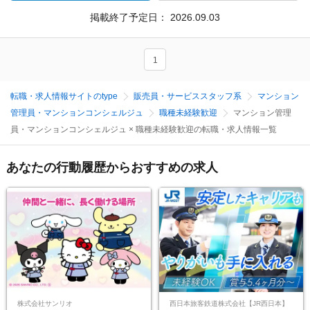
掲載終了予定日：
2026.09.03
1
転職・求人情報サイトのtype
販売員・サービススタッフ系
マンション
管理員・マンションコンシェルジュ
職種未経験歓迎
マンション管理
員・マンションコンシェルジュ × 職種未経験歓迎の転職・求人情報一覧
あなたの行動履歴からおすすめの求人
株式会社サンリオ
西日本旅客鉄道株式会社【JR西日本】