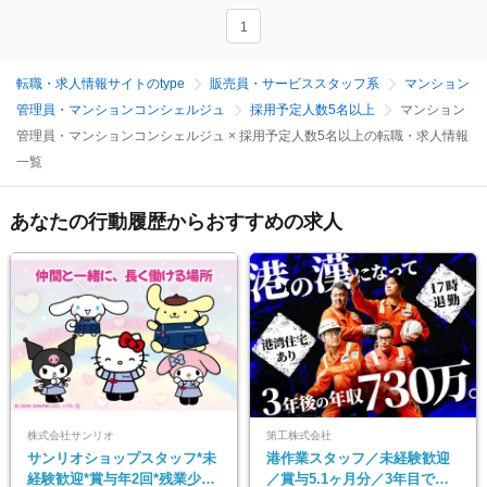
1
転職・求人情報サイトのtype
販売員・サービススタッフ系
マンション
管理員・マンションコンシェルジュ
採用予定人数5名以上
マンション
管理員・マンションコンシェルジュ × 採用予定人数5名以上の転職・求人情報
一覧
あなたの行動履歴からおすすめの求人
株式会社サンリオ
第工株式会社
サンリオショップスタッフ*未
港作業スタッフ／未経験歓迎
経験歓迎*賞与年2回*残業少な
／賞与5.1ヶ月分／3年目で年