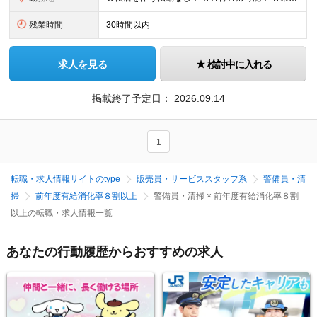
残業時間
30時間以内
求人を見る
検討中に入れる
掲載終了予定日：
2026.09.14
1
転職・求人情報サイトのtype
販売員・サービススタッフ系
警備員・清
掃
前年度有給消化率８割以上
警備員・清掃 × 前年度有給消化率８割
以上の転職・求人情報一覧
あなたの行動履歴からおすすめの求人