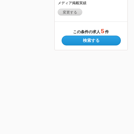
メディア掲載実績
変更する
5
この条件の求人
件
検索する