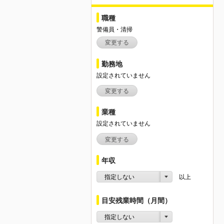
職種
警備員・清掃
変更する
勤務地
設定されていません
変更する
業種
設定されていません
変更する
年収
指定しない
以上
目安残業時間（月間）
指定しない