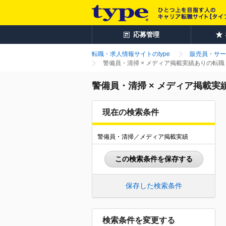
応募管理
転職・求人情報サイトのtype
販売員・サー
警備員・清掃 × メディア掲載実績ありの転
警備員・清掃 × メディア掲載
現在の検索条件
警備員・清掃／メディア掲載実績
この検索条件を保存する
保存した検索条件
検索条件を変更する