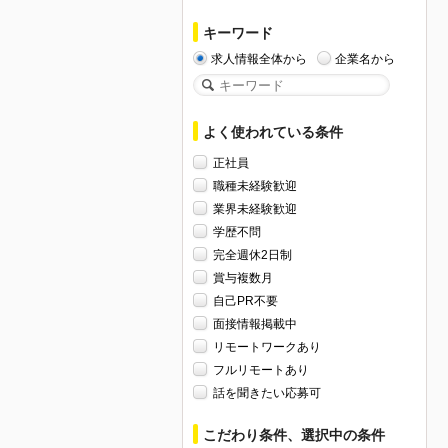
キーワード
求人情報全体から
企業名から
よく使われている条件
正社員
職種未経験歓迎
業界未経験歓迎
学歴不問
完全週休2日制
賞与複数月
自己PR不要
面接情報掲載中
リモートワークあり
フルリモートあり
話を聞きたい応募可
こだわり条件、選択中の条件