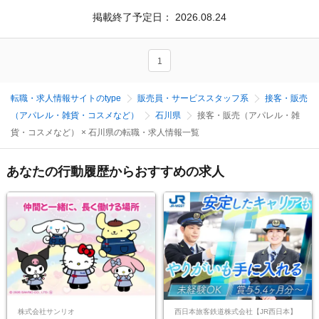
掲載終了予定日：
2026.08.24
1
転職・求人情報サイトのtype
販売員・サービススタッフ系
接客・販売
（アパレル・雑貨・コスメなど）
石川県
接客・販売（アパレル・雑
貨・コスメなど） × 石川県の転職・求人情報一覧
あなたの行動履歴からおすすめの求人
株式会社サンリオ
西日本旅客鉄道株式会社【JR西日本】