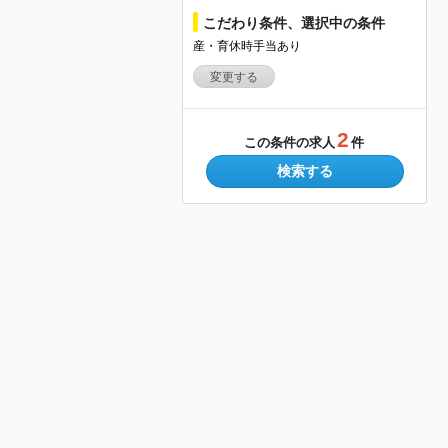
こだわり条件、選択中の条件
産・育休時手当あり
変更する
2
この条件の求人
件
検索する