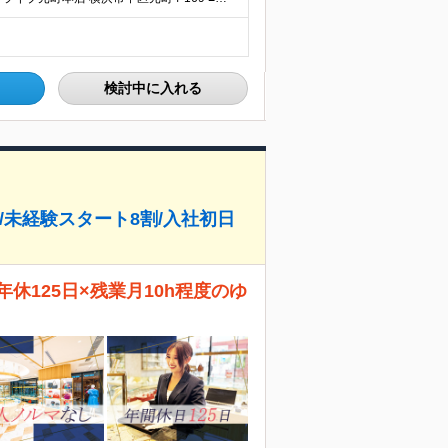
検討中に入れる
日/未経験スタート8割/入社初日
休125日×残業月10h程度のゆ