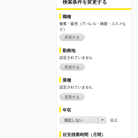
検索条件を変更する
職種
接客・販売（アパレル・雑貨・コスメな
ど）
変更する
勤務地
設定されていません
変更する
業種
設定されていません
変更する
年収
指定しない
以上
目安残業時間（月間）