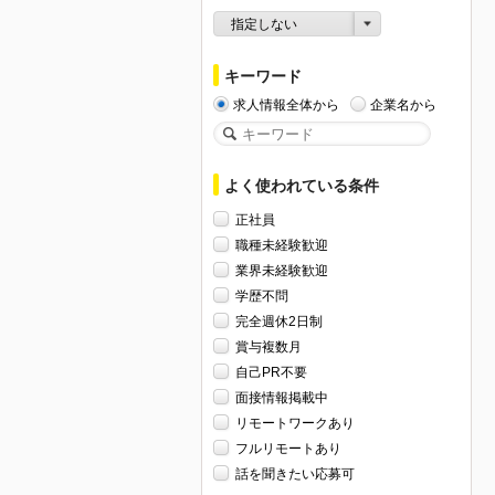
指定しない
キーワード
求人情報全体から
企業名から
よく使われている条件
正社員
職種未経験歓迎
業界未経験歓迎
学歴不問
完全週休2日制
賞与複数月
自己PR不要
面接情報掲載中
リモートワークあり
フルリモートあり
話を聞きたい応募可