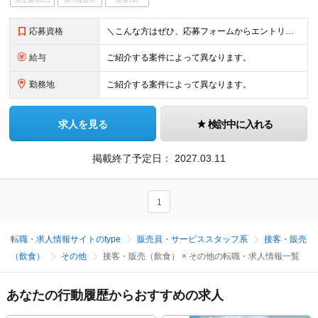
完全週休2日
賞与複数月
面接1回
応募資格
＼こんな方はぜひ、応募フォームからエントリーください／ ・type転職エージェントのサービスや 無料セミナーにご興味をお持ちいただける方 ・転職活動の情報収集をされている方 ・転職活動のお悩みをお持
給与
ご紹介する案件によって異なります。
勤務地
ご紹介する案件によって異なります。
求人を見る
検討中に入れる
掲載終了予定日：
2027.03.11
1
転職・求人情報サイトのtype
販売員・サービススタッフ系
接客・販売
（飲食）
その他
接客・販売（飲食） × その他の転職・求人情報一覧
あなたの行動履歴からおすすめの求人