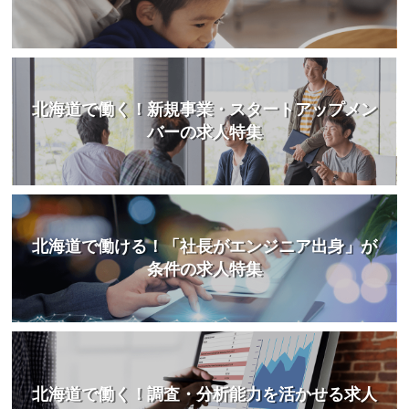
北海道で働く！新規事業・スタートアップメン
バーの求人特集
北海道で働ける！「社長がエンジニア出身」が
条件の求人特集
北海道で働く！調査・分析能力を活かせる求人