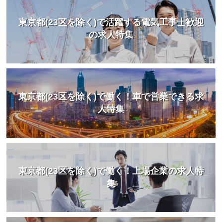
東京都(23区を除く)で活躍する電気工事士歓迎
の求人特集
東京都(23区を除く)で働く！車で営業できる求
人特集
東京都(23区を除く)で働く！上場企業の求人特
集