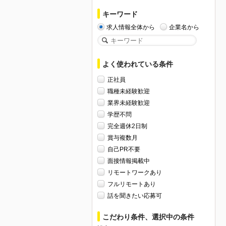
キーワード
求人情報全体から
企業名から
よく使われている条件
正社員
職種未経験歓迎
業界未経験歓迎
学歴不問
完全週休2日制
賞与複数月
自己PR不要
面接情報掲載中
リモートワークあり
フルリモートあり
話を聞きたい応募可
こだわり条件、選択中の条件