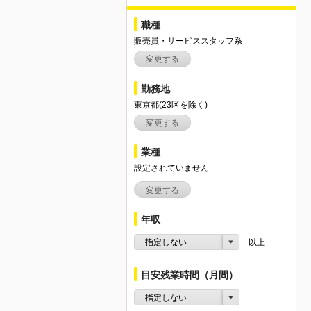
職種
販売員・サービススタッフ系
変更する
勤務地
東京都(23区を除く)
変更する
業種
設定されていません
変更する
年収
指定しない
以上
目安残業時間（月間）
指定しない