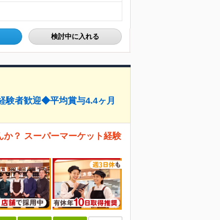
検討中に入れる
経験者歓迎◆平均賞与4.4ヶ月
んか？ スーパーマーケット経験