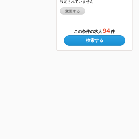
設定されていません
変更する
94
この条件の求人
件
検索する