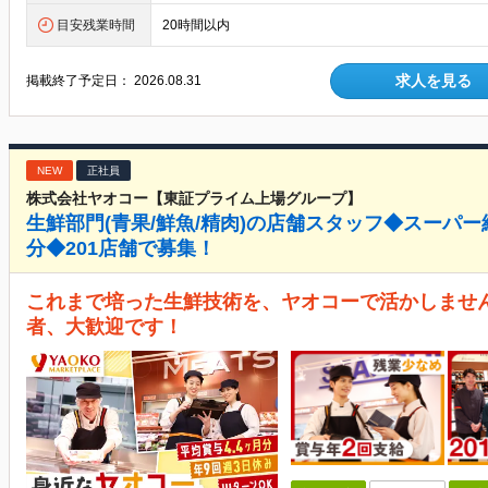
目安残業時間
20時間以内
求人を見る
掲載終了予定日：
2026.08.31
NEW
正社員
株式会社ヤオコー【東証プライム上場グループ】
生鮮部門(青果/鮮魚/精肉)の店舗スタッフ◆スーパー
分◆201店舗で募集！
これまで培った生鮮技術を、ヤオコーで活かしませ
者、大歓迎です！