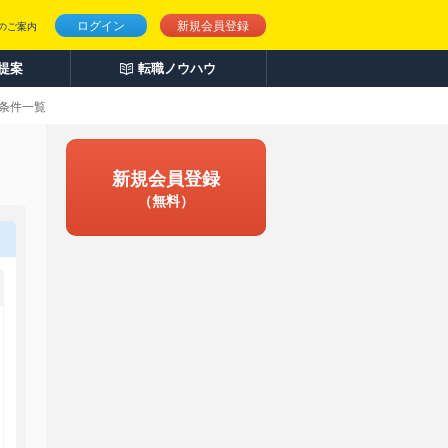
ログイン
新規会員登録
のご案内
人提案
転職ノウハウ
み条件一覧
新規会員登録
（無料）