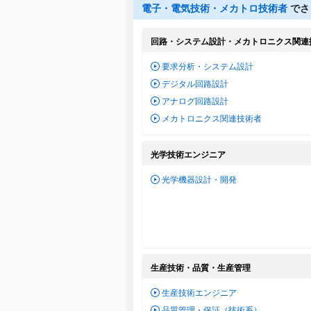
電子・電気技術・メカトロ技術者
でさ
回路・システム設計・メカトロニクス関連
要求分析・システム設計
デジタル回路設計
アナログ回路設計
メカトロニクス関連技術者
光学技術エンジニア
光学機器設計・開発
生産技術・品質・生産管理
生産技術エンジニア
品質管理・保証（技術系）