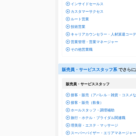
インサイドセールス
カスタマーサクセス
ルート営業
技術営業
キャリアカウンセラー・人材派遣コー
営業管理・営業マネージャー
その他営業職
販売員・サービススタッフ系
でさらに
販売員・サービススタッフ
接客・販売（アパレル・雑貨・コスメ
接客・販売（飲食）
ホールスタッフ・調理補助
旅行・ホテル・ブライダル関連職
理美容・エステ・マッサージ
スーパーバイザー・エリアマネージャ