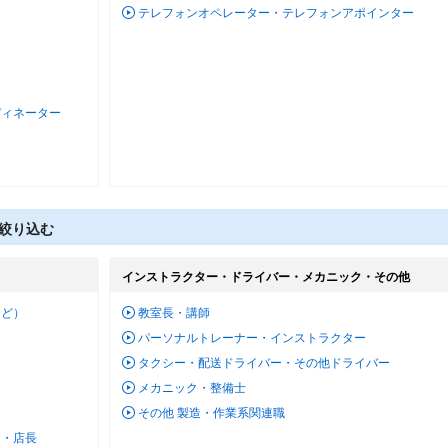
テレフォンオペレーター・テレフォンアポインター
ディネーター
絞り込む
インストラクター・ドライバー・メカニック・その他
など）
教室長・講師
パーソナルトレーナー・インストラクター
タクシー・配送ドライバー・その他ドライバー
メカニック・整備士
その他 製造・作業系関連職
ー・店長