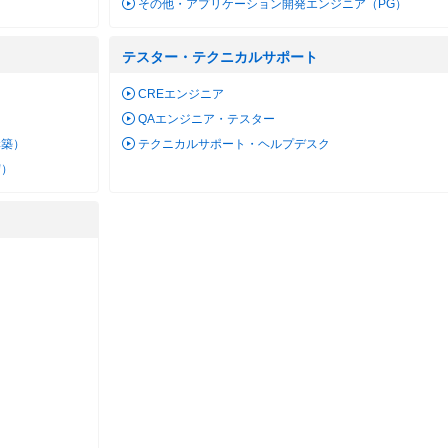
その他・アプリケーション開発エンジニア（PG）
テスター・テクニカルサポート
）
CREエンジニア
QAエンジニア・テスター
構築）
テクニカルサポート・ヘルプデスク
守）