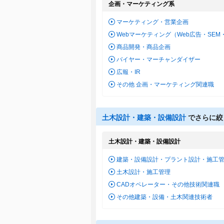
企画・マーケティング系
マーケティング・営業企画
Webマーケティング（Web広告・SEM
商品開発・商品企画
バイヤー・マーチャンダイザー
広報・IR
その他 企画・マーケティング関連職
土木設計・建築・設備設計
でさらに絞
土木設計・建築・設備設計
建築・設備設計・プラント設計・施工
土木設計・施工管理
CADオペレーター・その他技術関連職
その他建築・設備・土木関連技術者