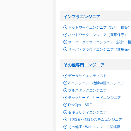
インフラエンジニア
ネットワークエンジニア（設計・構築
ネットワークエンジニア（運用保守）
サーバ・クラウドエンジニア（設計・
サーバ・クラウドエンジニア（運用保
その他専門エンジニア
データサイエンティスト
AIエンジニア・機械学習エンジニア
フルスタックエンジニア
テックリード・リードエンジニア
DevOps・SRE
セキュリティエンジニア
社内SE・情報システムエンジニア
その他IT・Webエンジニア関連職