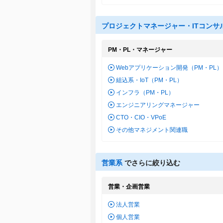
プロジェクトマネージャー・ITコンサ
PM・PL・マネージャー
Webアプリケーション開発（PM・PL）
組込系・IoT（PM・PL）
インフラ（PM・PL）
エンジニアリングマネージャー
CTO・CIO・VPoE
その他マネジメント関連職
営業系
でさらに絞り込む
営業・企画営業
法人営業
個人営業