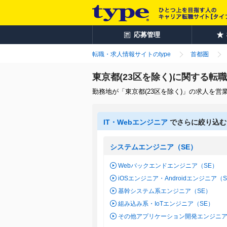
応募管理
転職・求人情報サイトのtype
首都圏
東京都(23区を除く)に関する
勤務地が「東京都(23区を除く)」の求人を
IT・Webエンジニア
でさらに絞り込む
システムエンジニア（SE）
Webバックエンドエンジニア（SE）
iOSエンジニア・Androidエンジニア（
基幹システム系エンジニア（SE）
組み込み系・IoTエンジニア（SE）
その他アプリケーション開発エンジニア