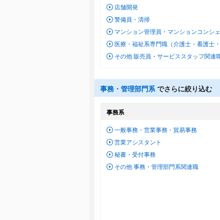
店舗開発
警備員・清掃
マンション管理員・マンションコンシ
医療・福祉系専門職（介護士・看護士
その他 販売員・サービススタッフ関連
事務・管理部門系
でさらに絞り込む
事務系
一般事務・営業事務・貿易事務
営業アシスタント
秘書・受付事務
その他 事務・管理部門系関連職