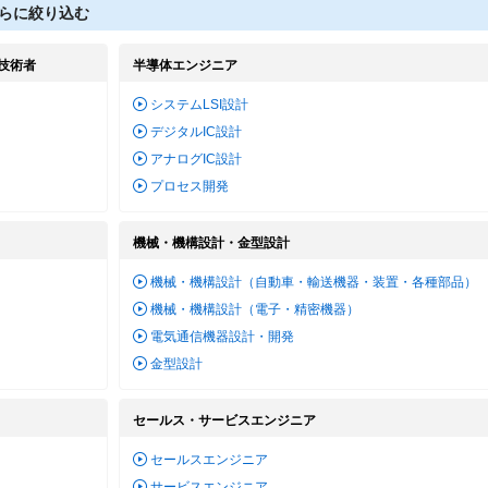
らに絞り込む
技術者
半導体エンジニア
システムLSI設計
デジタルIC設計
アナログIC設計
プロセス開発
機械・機構設計・金型設計
機械・機構設計（自動車・輸送機器・装置・各種部品）
機械・機構設計（電子・精密機器）
電気通信機器設計・開発
金型設計
セールス・サービスエンジニア
セールスエンジニア
サービスエンジニア