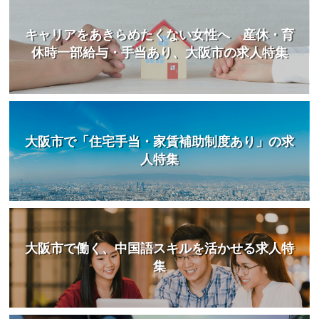
キャリアをあきらめたくない女性へ 産休・育
休時一部給与・手当あり、大阪市の求人特集
大阪市で「住宅手当・家賃補助制度あり」の求
人特集
大阪市で働く、中国語スキルを活かせる求人特
集