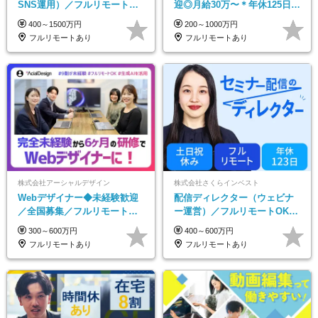
SNS運用）／フルリモートOK
迎◎⽉給30万〜＊年休125⽇＊
／未経験歓迎【モットーは…
在宅OK＆研修あり＊フレック
400～1500万円
200～1000万円
遊び感覚で仕事をする♪】
ス
フルリモートあり
フルリモートあり
株式会社アーシャルデザイン
株式会社さくらインベスト
Webデザイナー◆未経験歓迎
配信ディレクター（ウェビナ
／全国募集／フルリモート／
ー運営）／フルリモートOK／
最大6ヵ月の実践型研修／月給
土日祝休み／年休123日／年収
300～600万円
400～600万円
25万円以上
600万円可
フルリモートあり
フルリモートあり