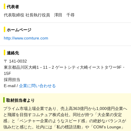
代表者
代表取締役 社長執行役員 澤田 千尋
ホームページ
http://www.comture.com
連絡先
〒 141-0032
東京都品川区大崎1－11－2 ゲートシティ大崎イーストタワー9F・
15F
採用担当
E-mail /
企業に問い合わせる
取材担当者より
プライム市場上場企業であり、売上高363億円から1,000億円企業へ
と飛躍を目指すコムチュア株式会社。同社が持つ「大企業の安定
感」と「ベンチャー企業のようなスピード感」の絶妙なバランスが
強みだと感じた。社内には「私の標語活動」や「COM's Lounge」