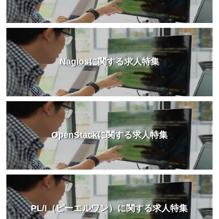
Nagiosに関する求人特集
OpenStackに関する求人特集
PL/I（ピーエルワン）に関する求人特集