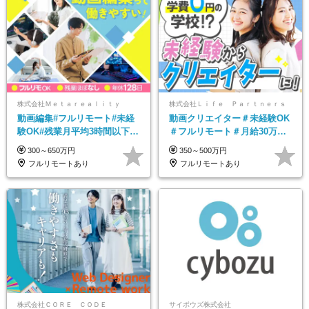
株式会社Ｍｅｔａｒｅａｌｉｔｙ
株式会社Ｌｉｆｅ Ｐａｒｔｎｅｒｓ
動画編集#フルリモート#未経
動画クリエイター＃未経験OK
験OK#残業月平均3時間以下#
＃フルリモート＃月給30万～#
土日祝休み#年休128日
髪色・ネイル・服装自由#残業
300～650万円
350～500万円
少なめ#土日祝休み
フルリモートあり
フルリモートあり
株式会社ＣＯＲＥ ＣＯＤＥ
サイボウズ株式会社