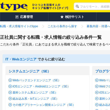
応募管理
検討中リスト
転職・求人情報サイトのtype
こだわり条件から探す
募集内容・待遇
正社員に関する転職・求人情報の絞り込み条件一覧
こだわり条件「正社員」にあてはまる求人を職種で絞り込んで検索できるペ
IT・Webエンジニア
でさらに絞り込む
システムエンジニア（SE）
プログラ
Webバックエンドエンジニア（SE）
Webバ
iOSエンジニア・Androidエンジニア（SE）
Web
基幹システム系エンジニア（SE）
iOSエ
組み込み系・IoTエンジニア（SE）
基幹シ
その他アプリケーション開発エンジニア（SE）
組み込み