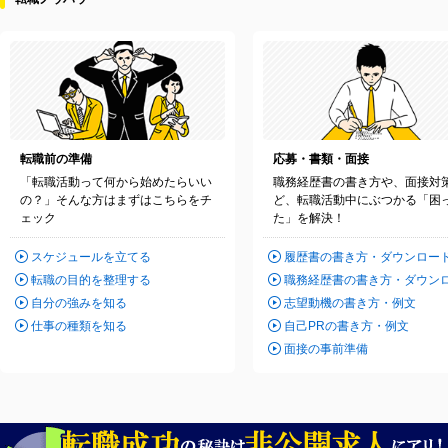
転職前の準備
応募・書類・面接
「転職活動って何から始めたらいい
職務経歴書の書き方や、面接対
の？」そんな方はまずはこちらをチ
ど、転職活動中にぶつかる「困
ェック
た」を解決！
スケジュールを立てる
履歴書の書き方・ダウンロー
転職の目的を整理する
職務経歴書の書き方・ダウン
自分の強みを知る
志望動機の書き方・例文
仕事の種類を知る
自己PRの書き方・例文
面接の事前準備