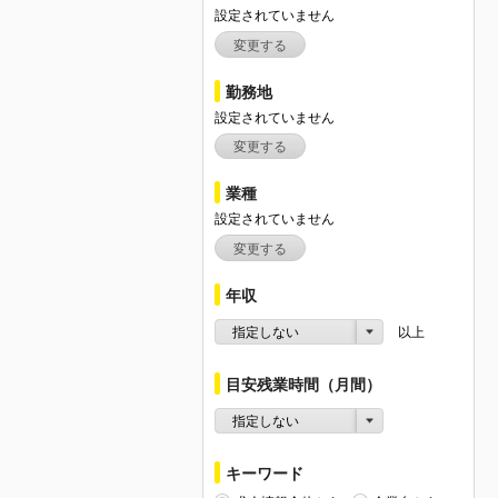
設定されていません
変更する
勤務地
設定されていません
変更する
業種
設定されていません
変更する
年収
指定しない
以上
目安残業時間（月間）
指定しない
キーワード