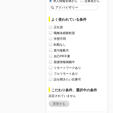
求人情報全体から
企業名から
よく使われている条件
正社員
職種未経験歓迎
学歴不問
転勤なし
賞与複数月
自己PR不要
面接情報掲載中
リモートワークあり
フルリモートあり
話を聞きたい応募可
こだわり条件、選択中の条件
設定されていません
変更する