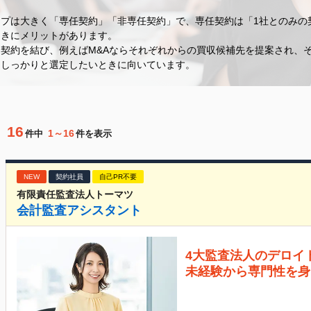
プは大きく「専任契約」「非専任契約」で、専任契約は「1社とのみの
ときにメリットがあります。
契約を結び、例えばM&Aならそれぞれからの買収候補先を提案され、
、しっかりと選定したいときに向いています。
16
1～16
件中
件を表示
NEW
契約社員
自己PR不要
有限責任監査法人トーマツ
会計監査アシスタント
4大監査法人のデロイ
未経験から専門性を身