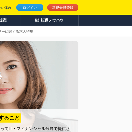
ログイン
新規会員登録
のご案内
人提案
転職ノウハウ
リーに関する求人特集
集
すること
ってIT・フィナンシャル分野で提供さ