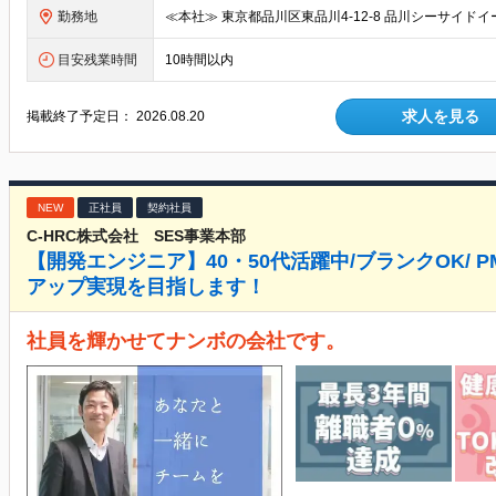
勤務地
目安残業時間
10時間以内
求人を見る
掲載終了予定日：
2026.08.20
NEW
正社員
契約社員
C-HRC株式会社 SES事業本部
【開発エンジニア】40・50代活躍中/ブランクOK/ 
アップ実現を目指します！
社員を輝かせてナンボの会社です。