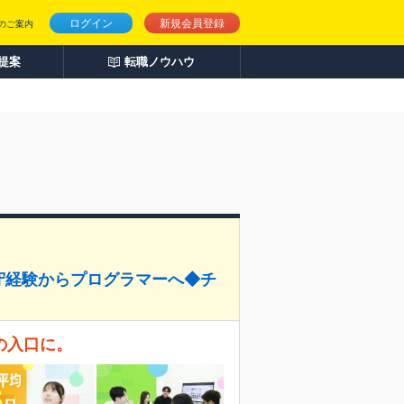
ログイン
新規会員登録
のご案内
人提案
転職ノウハウ
守経験からプログラマーへ◆チ
の入口に。