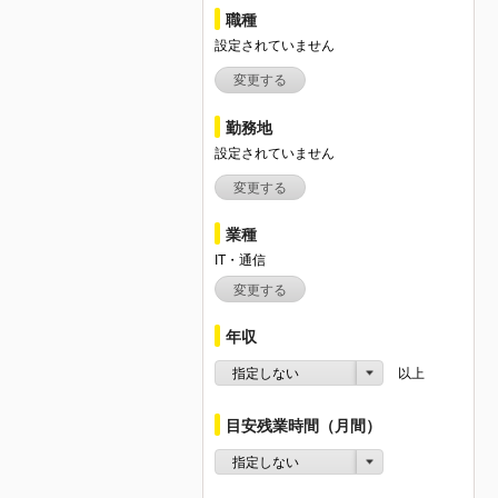
職種
設定されていません
変更する
勤務地
設定されていません
変更する
業種
IT・通信
変更する
年収
指定しない
以上
目安残業時間（月間）
指定しない