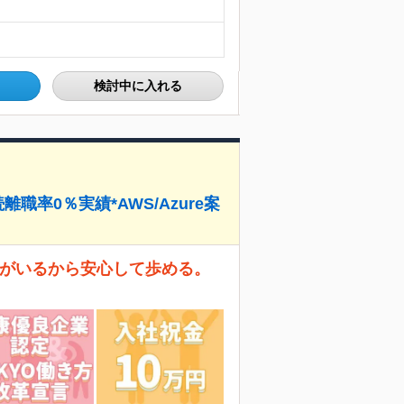
検討中に入れる
職率0％実績*AWS/Azure案
>がいるから安心して歩める。