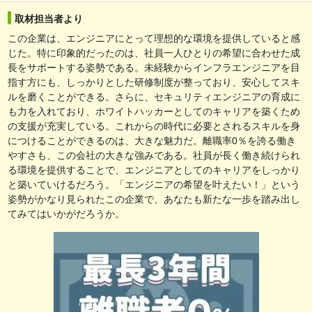
取材担当者より
この企業は、エンジニアにとって理想的な環境を提供していると感
じた。特に印象的だったのは、社員一人ひとりの希望に合わせた成
長をサポートする姿勢である。未経験からインフラエンジニアを目
指す方にも、しっかりとした研修制度が整っており、安心してスキ
ルを磨くことができる。さらに、セキュリティエンジニアの育成に
も力を入れており、ホワイトハッカーとしてのキャリアを築くため
の支援が充実している。これからの時代に必要とされるスキルを身
につけることができるのは、大きな魅力だ。離職率0％を誇る働き
やすさも、この会社の大きな強みである。社員が長く働き続けられ
る環境を提供することで、エンジニアとしてのキャリアをしっかり
と築いていけるだろう。「エンジニアの希望を叶えたい！」という
姿勢がかなり見られたこの企業で、あなたも新たな一歩を踏み出し
てみてはいかがだろうか。