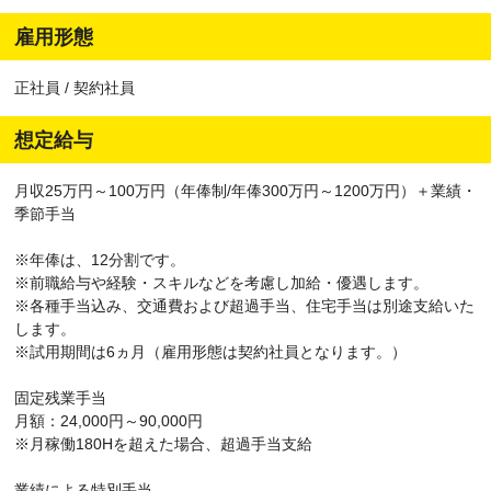
雇用形態
正社員 / 契約社員
想定給与
月収25万円～100万円（年俸制/年俸300万円～1200万円）＋業績・
季節手当
※年俸は、12分割です。
※前職給与や経験・スキルなどを考慮し加給・優遇します。
※各種手当込み、交通費および超過手当、住宅手当は別途支給いた
します。
※試用期間は6ヵ月（雇用形態は契約社員となります。）
固定残業手当
月額：24,000円～90,000円
※月稼働180Hを超えた場合、超過手当支給
業績による特別手当