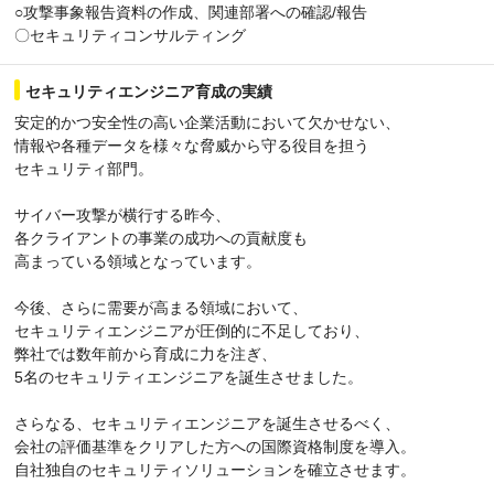
○攻撃事象報告資料の作成、関連部署への確認/報告
〇セキュリティコンサルティング
セキュリティエンジニア育成の実績
安定的かつ安全性の高い企業活動において欠かせない、
情報や各種データを様々な脅威から守る役目を担う
セキュリティ部門。
サイバー攻撃が横行する昨今、
各クライアントの事業の成功への貢献度も
高まっている領域となっています。
今後、さらに需要が高まる領域において、
セキュリティエンジニアが圧倒的に不足しており、
弊社では数年前から育成に力を注ぎ、
5名のセキュリティエンジニアを誕生させました。
さらなる、セキュリティエンジニアを誕生させるべく、
会社の評価基準をクリアした方への国際資格制度を導入。
自社独自のセキュリティソリューションを確立させます。