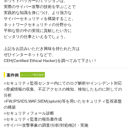
ホワイトハッカーのミッションは、
実際のサイバー攻撃の技術を学ぶことで
実践的な知識を身につけ、より強力な
サイバーセキュリティを構築すること。
ネットワークセキュリティの分野から
平和な世の中の実現に貢献したい方に
ピッタリの仕事といえるでしょう。
上記をお読みいただき興味を持たれた方は
ぜひインターネットなどで、
CEH(Certified Ethical Hacker)を調べてみて下さい！
案件例
エンジニア限定取材
○セキュリティ監視センター内にてのログ解析やインシデント対応
○脅威情報の収集、不正アクセスの検知、検知したものに対しての
分析
○FW,IPS/IDS,WAF,SIEM(splunk)等を用いたセキュリティ監視基盤
の構築
○セキュリティフォール診断
○セキュリティ監査の報告書作成
○サイバー攻撃事象の調査/分析/対処検討・実施