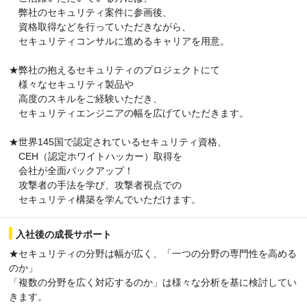
弊社のセキュリティ案件に参画後、
資格取得などを行っていただきながら、
セキュリティコンサルに進めるキャリアを用意。
★弊社の抱えるセキュリティのプロジェクトにて
様々なセキュリティ製品や
高度のスキルをご経験いただき、
セキュリティエンジニアの幅を広げていただきます。
★世界145国で認定されているセキュリティ資格、
CEH（認定ホワイトハッカー）取得を
会社が全面バックアップ！
攻撃者の手法を学び、攻撃者視点での
セキュリティ構築を学んでいただけます。
入社後の成長サポート
★セキュリティの分野は幅が広く、「一つの分野の専門性を高める
のか」
「複数の分野を広く対応するのか」は様々な分析を基に検討してい
きます。