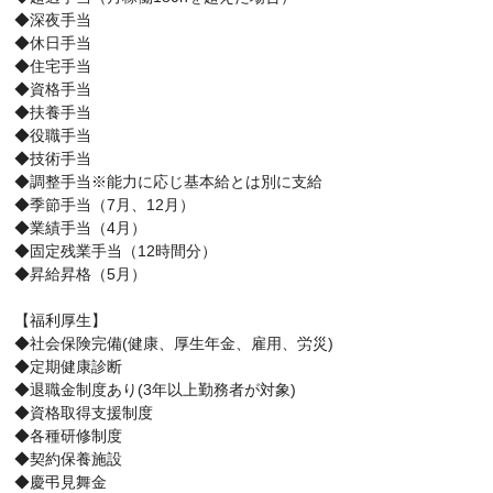
◆深夜手当
◆休日手当
◆住宅手当
◆資格手当
◆扶養手当
◆役職手当
◆技術手当
◆調整手当※能力に応じ基本給とは別に支給
◆季節手当（7月、12月）
◆業績手当（4月）
◆固定残業手当（12時間分）
◆昇給昇格（5月）
【福利厚生】
◆社会保険完備(健康、厚生年金、雇用、労災)
◆定期健康診断
◆退職金制度あり(3年以上勤務者が対象)
◆資格取得支援制度
◆各種研修制度
◆契約保養施設
◆慶弔見舞金