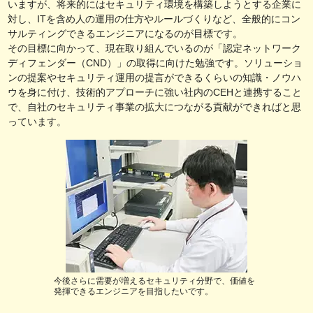
いますが、将来的にはセキュリティ環境を構築しようとする企業に
対し、ITを含め人の運用の仕方やルールづくりなど、全般的にコン
サルティングできるエンジニアになるのが目標です。
その目標に向かって、現在取り組んでいるのが「認定ネットワーク
ディフェンダー（CND）」の取得に向けた勉強です。ソリューショ
ンの提案やセキュリティ運用の提言ができるくらいの知識・ノウハ
ウを身に付け、技術的アプローチに強い社内のCEHと連携すること
で、自社のセキュリティ事業の拡大につながる貢献ができればと思
っています。
今後さらに需要が増えるセキュリティ分野で、価値を
発揮できるエンジニアを目指したいです。