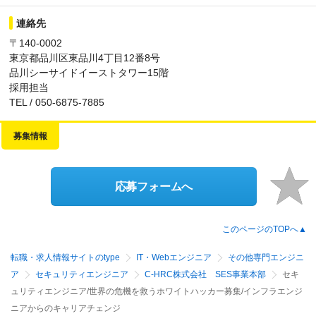
連絡先
〒140-0002
東京都品川区東品川4丁目12番8号
品川シーサイドイーストタワー15階
採用担当
TEL / 050‐6875‐7885
募集情報
応募フォームへ
このページのTOPへ▲
転職・求人情報サイトのtype
IT・Webエンジニア
その他専門エンジニ
ア
セキュリティエンジニア
C-HRC株式会社 SES事業本部
セキ
ュリティエンジニア/世界の危機を救うホワイトハッカー募集/インフラエンジ
ニアからのキャリアチェンジ