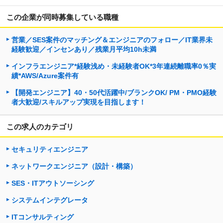
この企業が同時募集している職種
営業／SES案件のマッチング＆エンジニアのフォロー／IT業界未
経験歓迎／インセンあり／残業月平均10h未満
インフラエンジニア*経験浅め・未経験者OK*3年連続離職率0％実
績*AWS/Azure案件有
【開発エンジニア】40・50代活躍中/ブランクOK/ PM・PMO経験
者大歓迎/スキルアップ実現を目指します！
この求人のカテゴリ
セキュリティエンジニア
ネットワークエンジニア（設計・構築）
SES・ITアウトソーシング
システムインテグレータ
ITコンサルティング