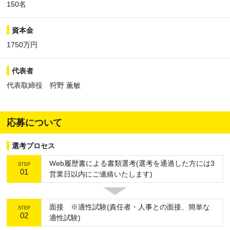
150名
資本金
1750万円
代表者
代表取締役 狩野 薫敏
応募について
選考プロセス
Web履歴書による書類選考(選考を通過した方には3
STEP
01
営業日以内にご連絡いたします)
面接 ※適性試験(責任者・人事との面接、簡単な
STEP
02
適性試験)