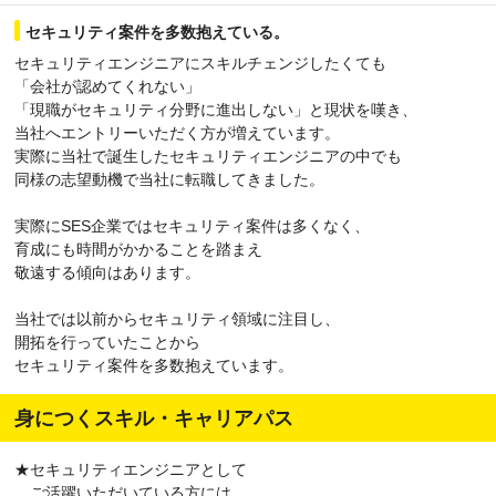
セキュリティ案件を多数抱えている。
セキュリティエンジニアにスキルチェンジしたくても
「会社が認めてくれない」
「現職がセキュリティ分野に進出しない」と現状を嘆き、
当社へエントリーいただく方が増えています。
実際に当社で誕生したセキュリティエンジニアの中でも
同様の志望動機で当社に転職してきました。
実際にSES企業ではセキュリティ案件は多くなく、
育成にも時間がかかることを踏まえ
敬遠する傾向はあります。
当社では以前からセキュリティ領域に注目し、
開拓を行っていたことから
セキュリティ案件を多数抱えています。
身につくスキル・キャリアパス
★セキュリティエンジニアとして
ご活躍いただいている方には、