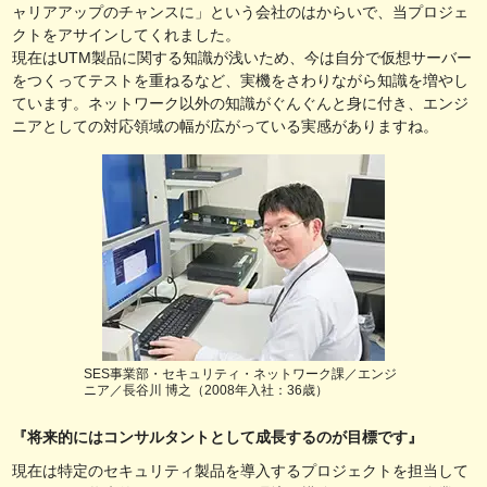
ャリアアップのチャンスに」という会社のはからいで、当プロジェ
クトをアサインしてくれました。
現在はUTM製品に関する知識が浅いため、今は自分で仮想サーバー
をつくってテストを重ねるなど、実機をさわりながら知識を増やし
ています。ネットワーク以外の知識がぐんぐんと身に付き、エンジ
ニアとしての対応領域の幅が広がっている実感がありますね。
SES事業部・セキュリティ・ネットワーク課／エンジ
ニア／長谷川 博之（2008年入社：36歳）
『将来的にはコンサルタントとして成長するのが目標です』
現在は特定のセキュリティ製品を導入するプロジェクトを担当して