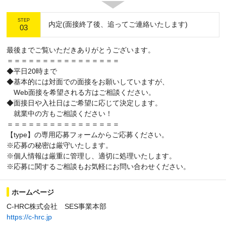
STEP
内定(面接終了後、追ってご連絡いたします)
03
最後までご覧いただきありがとうございます。
＝＝＝＝＝＝＝＝＝＝＝＝＝＝＝＝
◆平日20時まで
◆基本的には対面での面接をお願いしていますが、
Web面接を希望される方はご相談ください。
◆面接日や入社日はご希望に応じて決定します。
就業中の方もご相談ください！
＝＝＝＝＝＝＝＝＝＝＝＝＝＝＝＝
【type】の専用応募フォームからご応募ください。
※応募の秘密は厳守いたします。
※個人情報は厳重に管理し、適切に処理いたします。
※応募に関するご相談もお気軽にお問い合わせください。
ホームページ
C-HRC株式会社 SES事業本部
https://c-hrc.jp