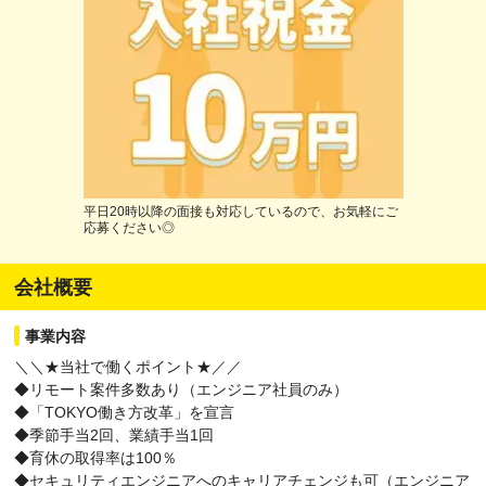
平日20時以降の面接も対応しているので、お気軽にご
応募ください◎
会社概要
事業内容
＼＼★当社で働くポイント★／／
◆リモート案件多数あり（エンジニア社員のみ）
◆「TOKYO働き方改革」を宣言
◆季節手当2回、業績手当1回
◆育休の取得率は100％
◆セキュリティエンジニアへのキャリアチェンジも可（エンジニア