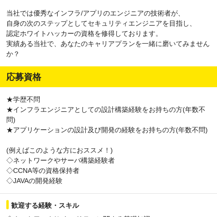
当社では優秀なインフラ/アプリのエンジニアの技術者が、
自身の次のステップとしてセキュリティエンジニアを目指し、
認定ホワイトハッカーの資格を修得しております。
実績ある当社で、あなたのキャリアプランを一緒に磨いてみません
か？
応募資格
★学歴不問
★インフラエンジニアとしての設計構築経験をお持ちの方(年数不
問)
★アプリケーションの設計及び開発の経験をお持ちの方(年数不問)
(例えばこのような方におススメ！)
◇ネットワークやサーバ構築経験者
◇CCNA等の資格保持者
◇JAVAの開発経験
歓迎する経験・スキル