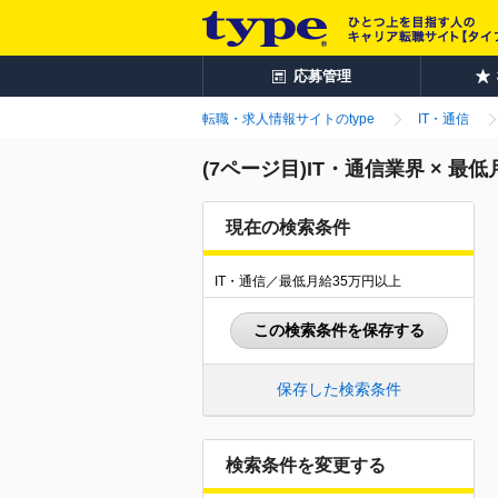
応募管理
転職・求人情報サイトのtype
IT・通信
(7ページ目)IT・通信業界 × 
現在の検索条件
IT・通信／最低月給35万円以上
この検索条件を保存する
保存した検索条件
検索条件を変更する