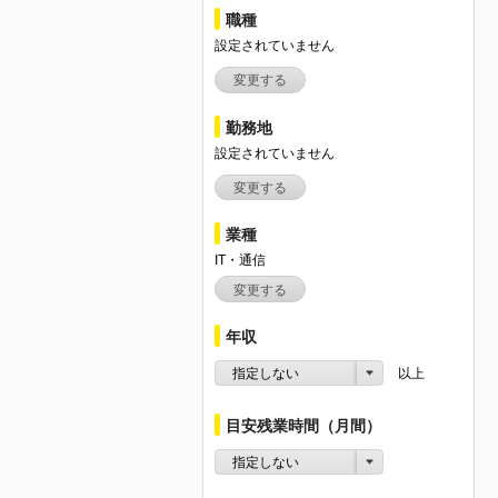
職種
設定されていません
変更する
勤務地
設定されていません
変更する
業種
IT・通信
変更する
年収
指定しない
以上
目安残業時間（月間）
指定しない