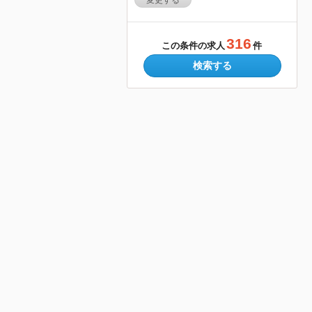
変更する
316
この条件の求人
件
検索する