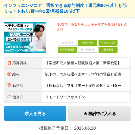
インフラエンジニア｜選択できる給与制度！還元率80%以上も可/
リモートあり/賞与年2回/月残業10h以下
SUNで、あなたらしいキャリアを見つけません
か？
未経験歓迎
学歴不問
ベテランOK
完全週休2日
賞与複数月
面接1回
応募資格
【学歴不問／業種未経験歓迎／第二新卒歓迎】 ■IT・システムエンジニアの実務経験をお持ちの方※工程や使用言語、経験年数は不問 ◎転職回数は不問 ＼下記のような方にオススメ／ ・安定した収入を得たい方
給与
以下の二つから選べます！いずれの場合も前職の給与を考盛し給与シミュレーションを作成します。 【プロセス型（コツコツ給与を上げたい方向け）】 ■月給25万円～50万円 ※年齢や社歴、仕事の取り組み姿勢
勤務地
【転勤なし！フルリモート案件多数！U・Iターン歓迎】 一都三県を中心に豊富な案件を保有しております！ 東京・愛知・大阪・広島・福岡・新潟の 各プロジェクト先または自社拠点 ※勤務地は希望を考慮します
働き方
リモートワークがメイン
求人を見る
検討中に入れる
掲載終了予定日：
2026.08.20