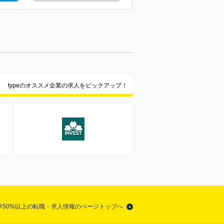
typeのオススメ企業の求人をピックアップ！
比率50%以上の転職・求人情報のページトップへ