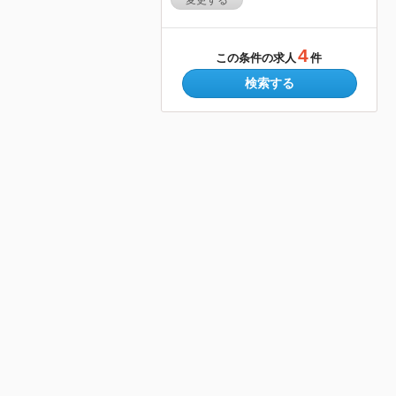
変更する
4
この条件の求人
件
検索する