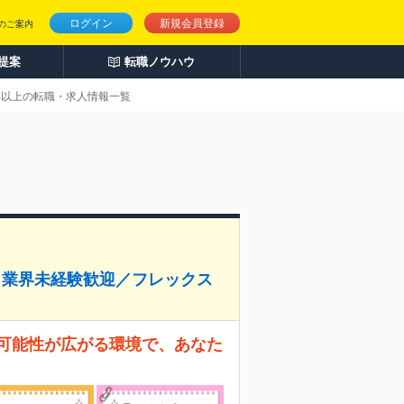
ログイン
新規会員登録
のご案内
人提案
転職ノウハウ
0%以上の転職・求人情報一覧
・業界未経験歓迎／フレックス
の可能性が広がる環境で、あなた