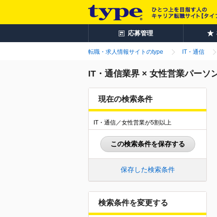
応募管理
転職・求人情報サイトのtype
IT・通信
IT・通信業界 × 女性営業パー
現在の検索条件
IT・通信／女性営業が5割以上
この検索条件を保存する
保存した検索条件
検索条件を変更する