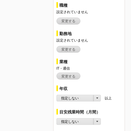
職種
設定されていません
変更する
勤務地
設定されていません
変更する
業種
IT・通信
変更する
年収
指定しない
以上
目安残業時間（月間）
指定しない