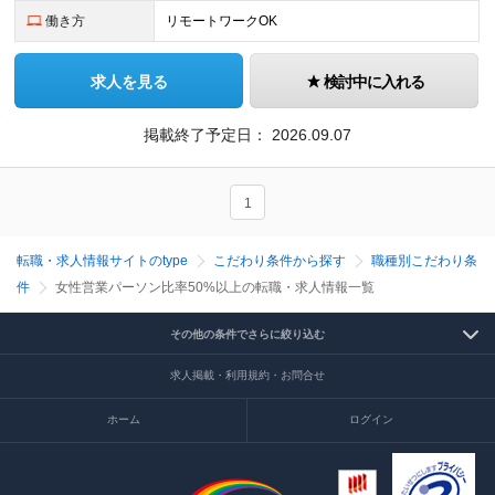
働き方
リモートワークOK
求人を見る
検討中に入れる
掲載終了予定日：
2026.09.07
1
転職・求人情報サイトのtype
こだわり条件から探す
職種別こだわり条
件
女性営業パーソン比率50%以上の転職・求人情報一覧
その他の条件でさらに絞り込む
求人掲載・利用規約・お問合せ
ホーム
ログイン