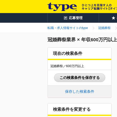
応募管理
転職・求人情報サイトのtype
冠婚葬祭
冠婚葬祭業界 × 年収600万円
現在の検索条件
冠婚葬祭／600万円以上
この検索条件を保存する
保存した検索条件
検索条件を変更する