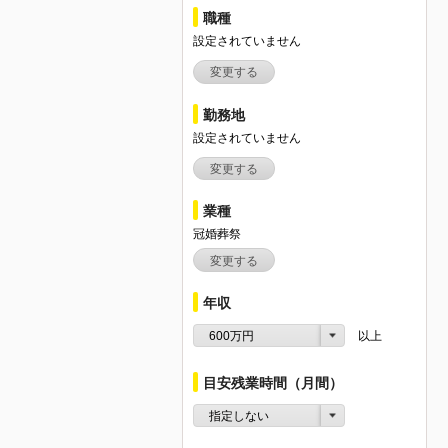
職種
設定されていません
変更する
勤務地
設定されていません
変更する
業種
冠婚葬祭
変更する
年収
600万円
以上
目安残業時間（月間）
指定しない