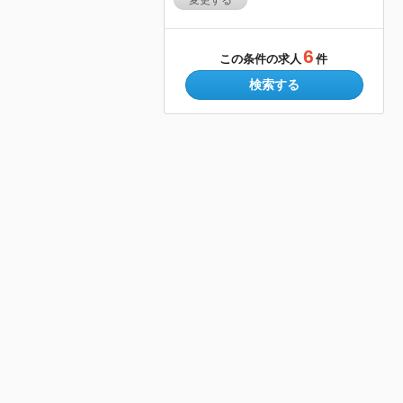
変更する
6
この条件の求人
件
検索する