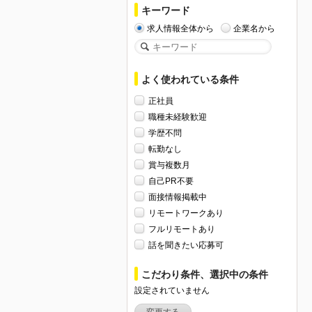
キーワード
求人情報全体から
企業名から
よく使われている条件
正社員
職種未経験歓迎
学歴不問
転勤なし
賞与複数月
自己PR不要
面接情報掲載中
リモートワークあり
フルリモートあり
話を聞きたい応募可
こだわり条件、選択中の条件
設定されていません