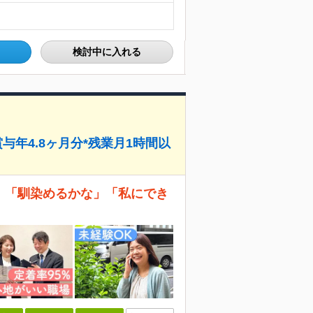
検討中に入れる
賞与年4.8ヶ月分*残業月1時間以
＊ 「馴染めるかな」「私にでき