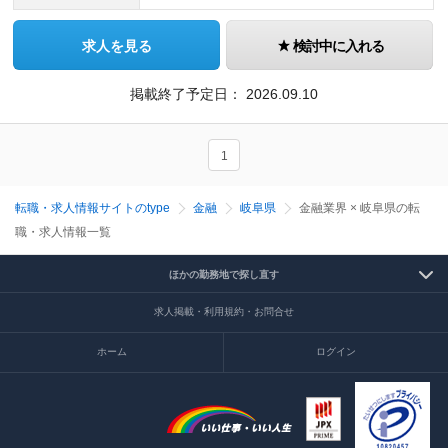
求人を見る
検討中に入れる
掲載終了予定日：
2026.09.10
1
転職・求人情報サイトのtype
金融
岐阜県
金融業界 × 岐阜県の転
職・求人情報一覧
ほかの勤務地で探し直す
求人掲載・利用規約・お問合せ
ホーム
ログイン