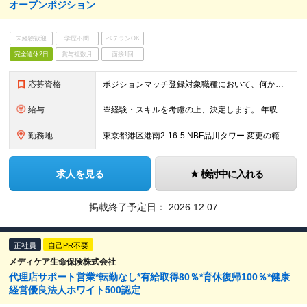
オープンポジション
未経験歓迎
学歴不問
ベテランOK
完全週休2日
賞与複数月
面接1回
応募資格
ポジションマッチ登録対象職種において、何かしらの知識・経験を有する方 【活かせる経験・スキル】 ポジションマッチ登録対象職種に関連する知識・経験
給与
※経験・スキルを考慮の上、決定します。 年収例：400～800万円
勤務地
東京都港区港南2-16-5 NBF品川タワー 変更の範囲：会社の定める事業所（リモートワーク含む）
求人を見る
検討中に入れる
掲載終了予定日：
2026.12.07
正社員
自己PR不要
メディケア生命保険株式会社
代理店サポート営業*転勤なし*有給取得80％*育休復帰100％*健康
経営優良法人ホワイト500認定