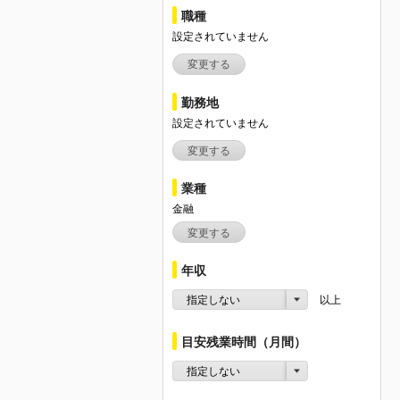
職種
設定されていません
変更する
勤務地
設定されていません
変更する
業種
金融
変更する
年収
指定しない
以上
目安残業時間（月間）
指定しない