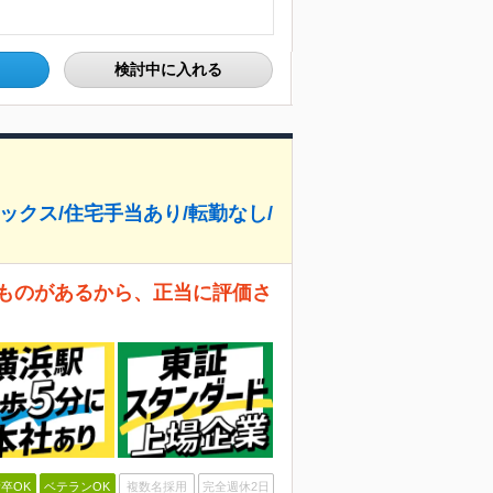
検討中に入れる
ックス/住宅手当あり/転勤なし/
いものがあるから、正当に評価さ
卒OK
ベテランOK
複数名採用
完全週休2日