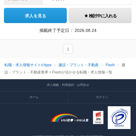
求人を見る
検討中に入れる
掲載終了予定日：
2026.08.24
1
転職・求人情報サイトのtype
建設・プラント・不動産
Flash
建
設・プラント・不動産業界 × Flashが活かせる転職・求人情報一覧
求人掲載・利用規約・お問合せ
ホーム
ログイン