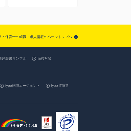
 × 保育士の転職・求人情報のページトップへ
務経歴書サンプル
面接対策
type転職エージェント
type IT派遣