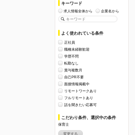
キーワード
求人情報全体から
企業名から
よく使われている条件
正社員
職種未経験歓迎
学歴不問
転勤なし
賞与複数月
自己PR不要
面接情報掲載中
リモートワークあり
フルリモートあり
話を聞きたい応募可
こだわり条件、選択中の条件
保育士
変更する