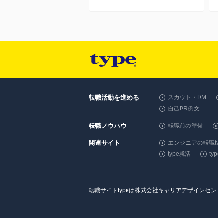
転職活動を進める
スカウト・DM
自己PR例文
転職ノウハウ
転職前の準備
関連サイト
エンジニアの転職ty
type就活
t
転職サイトtypeは株式会社キャリアデザインセ