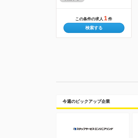
1
この条件の求人
件
検索する
今週のピックアップ企業