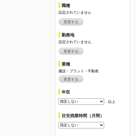
職種
設定されていません
変更する
勤務地
設定されていません
変更する
業種
建設・プラント・不動産
変更する
年収
以上
目安残業時間（月間）