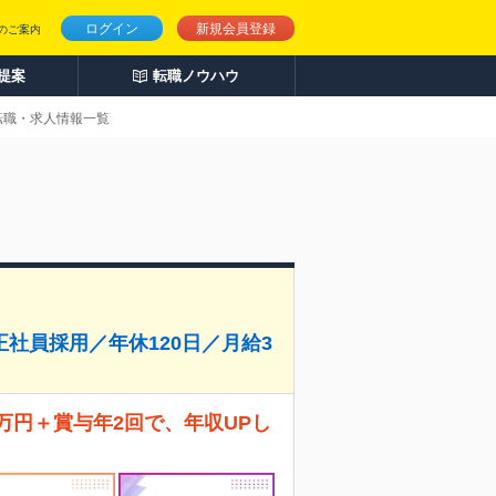
ログイン
新規会員登録
のご案内
人提案
転職ノウハウ
転職・求人情報一覧
社員採用／年休120日／月給3
4万円＋賞与年2回で、年収UPし