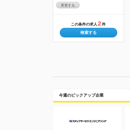
変更する
2
この条件の求人
件
検索する
今週のピックアップ企業