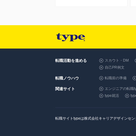
転職活動を進める
スカウト・DM
自己PR例文
転職ノウハウ
転職前の準備
関連サイト
エンジニアの転職ty
type就活
t
転職サイトtypeは株式会社キャリアデザインセ