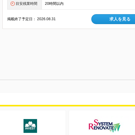
目安残業時間
20時間以内
求人を見る
掲載終了予定日：
2026.08.31