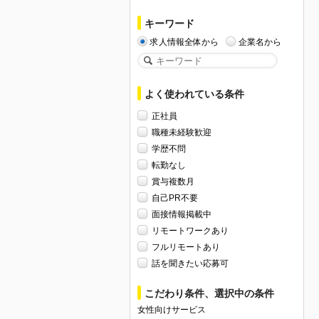
キーワード
求人情報全体から
企業名から
よく使われている条件
正社員
職種未経験歓迎
学歴不問
転勤なし
賞与複数月
自己PR不要
面接情報掲載中
リモートワークあり
フルリモートあり
話を聞きたい応募可
こだわり条件、選択中の条件
女性向けサービス