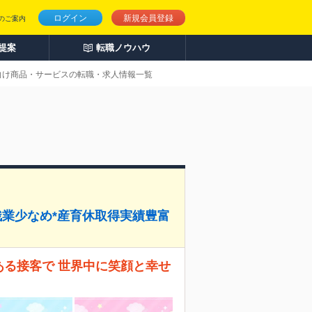
ログイン
新規会員登録
のご案内
人提案
転職ノウハウ
性向け商品・サービスの転職・求人情報一覧
残業少なめ*産育休取得実績豊富
ある接客で 世界中に笑顔と幸せ