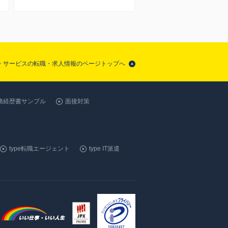
品・サービスの転職・求人情報のページトップへ
務経歴書サンプル
面接対策
type転職エージェント
type IT派遣