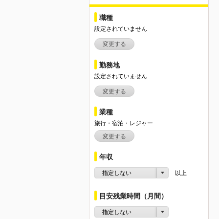
職種
設定されていません
変更する
勤務地
設定されていません
変更する
業種
旅行・宿泊・レジャー
変更する
年収
指定しない
以上
目安残業時間（月間）
指定しない