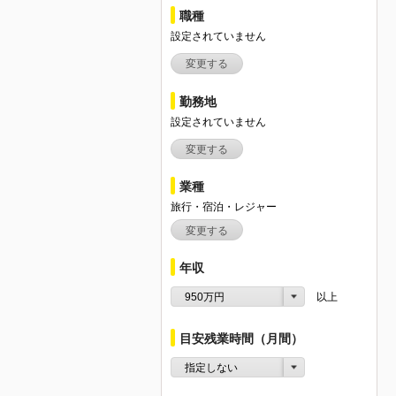
職種
設定されていません
変更する
勤務地
設定されていません
変更する
業種
旅行・宿泊・レジャー
変更する
年収
950万円
以上
目安残業時間（月間）
指定しない