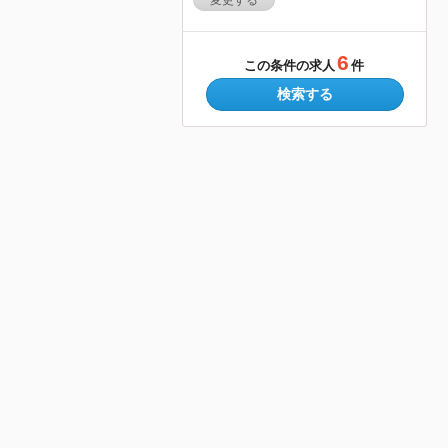
変更する
6
この条件の求人
件
検索する