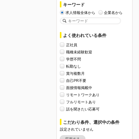
キーワード
求人情報全体から
企業名から
よく使われている条件
正社員
職種未経験歓迎
学歴不問
転勤なし
賞与複数月
自己PR不要
面接情報掲載中
リモートワークあり
フルリモートあり
話を聞きたい応募可
こだわり条件、選択中の条件
設定されていません