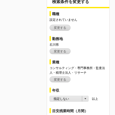
検索条件を変更する
職種
設定されていません
変更する
勤務地
石川県
変更する
業種
コンサルティング・専門事務所・監査法
人・税理士法人・リサーチ
変更する
年収
指定しない
以上
目安残業時間（月間）