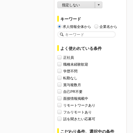
指定しない
キーワード
求人情報全体から
企業名から
よく使われている条件
正社員
職種未経験歓迎
学歴不問
転勤なし
賞与複数月
自己PR不要
面接情報掲載中
リモートワークあり
フルリモートあり
話を聞きたい応募可
こだわり条件、選択中の条件