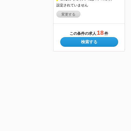
設定されていません
変更する
18
この条件の求人
件
検索する