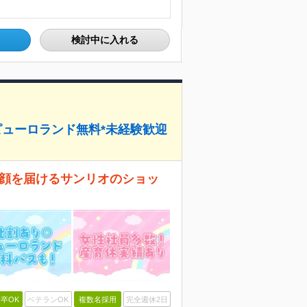
検討中に入れる
ピューロランド無料*未経験歓迎
に笑顔を届けるサンリオのショッ
卒OK
ベテランOK
複数名採用
完全週休2日