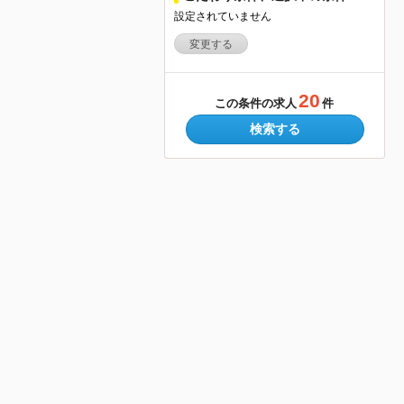
設定されていません
変更する
20
この条件の求人
件
検索する