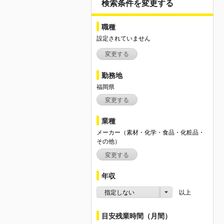
検索条件を変更する
職種
設定されていません
変更する
勤務地
福岡県
変更する
業種
メーカー（素材・化学・食品・化粧品・
その他）
変更する
年収
指定しない
以上
目安残業時間（月間）