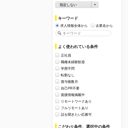
指定しない
キーワード
求人情報全体から
企業名から
よく使われている条件
正社員
職種未経験歓迎
学歴不問
転勤なし
賞与複数月
自己PR不要
面接情報掲載中
リモートワークあり
フルリモートあり
話を聞きたい応募可
こだわり条件、選択中の条件