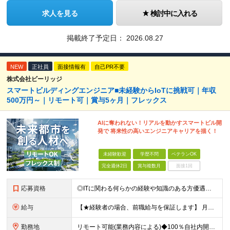
求人を見る
検討中に入れる
掲載終了予定日：
2026.08.27
NEW
正社員
面接情報有
自己PR不要
株式会社ビーリッジ
スマートビルディングエンジニア■未経験からIoTに挑戦可｜年収
500万円～｜リモート可｜賞与5ヶ月｜フレックス
AIに奪われない！リアルを動かすスマートビル開
発で 将来性の高いエンジニアキャリアを描く！
未経験歓迎
学歴不問
ベテランOK
完全週休2日
賞与複数月
面接1回
応募資格
◎ITに関わる何らかの経験や知識のある方優遇！ ★20代～30代活躍中 ★未経験歓迎 ■学歴不問
給与
【★経験者の場合、前職給与を保証します】 月給30万円以上＋賞与年2回（※5ヶ月分支給実績あり） ※上記は最低保証額です。 ご経験やスキルに応じて当社規定内で決定します ※試用期間3ヶ月間あり・労
勤務地
リモート可能(業務内容による)◆100％自社内開発 所在地：神奈川県横浜市港北区新横浜3-8-11 メットライフ新横浜ビル10F (変更の範囲)上記を除く当社関連勤務地 ※機器の導入立会いのため出