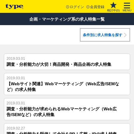
ログイン
会員登録
検討中(
0
)
MENU
企画・マーケティング系の求人特集一覧
条件別に求人特集を探す
2019.03.01
調査・分析能力が大切！商品開発・商品企画の求人特集
2019.03.01
【Webサイト関連】Webマーケティング（Web広告/SEMな
ど）の求人特集
2019.03.01
調査・分析能力が求められるWebマーケティング（Web広
告/SEMなど）の求人特集
2019.02.27