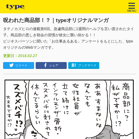
MENU
呪われた商品部！？｜typeオリジナルマンガ
タテノカズヒロの連載第6回。急遽商品部に1週間のヘルプを言い渡されたタイ
子。商品部の悪しき朝会の習慣が彼女に襲い掛かる！！
ビジネスパーソンに聞いた「お仕事あるある」アンケートをもとにした、type
オリジナルのWebマンガです。
更新日：2018.02.27
ツイート
シェア
ブックマーク