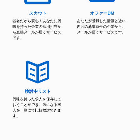
スカウト
オファーDM
匿名だから安心！あなたに興
あなたが登録した情報と近い
味を持った企業の採用担当か
内容の募集条件の企業から、
ら直接メールが届くサービス
メールが届くサービスです。
です。
検討中リスト
興味を持った求人を保存して
おくことができ、気になる求
人を一覧にて比較検討できま
す。