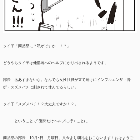
タイ子「商品部に？私がですか…！？」
どうやらタイ子は他部署へのヘルプにかり出されるようです。
部長「ああすまないな。なんでも女性社員が立て続けにインフルエンザ・骨
折・スズメバチに刺されて休んでるらしい」
タイ子「スズメバチ！？大丈夫ですか！？」
―――ということで1週間だけヘルプに行くことに
商品部の部長「10月×日 月曜日。只今より朝礼をおこないます！おはようご