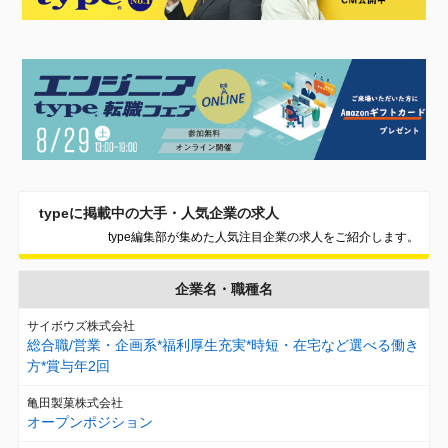
typeに掲載中の大手・人気企業の求人
type編集部が集めた人気注目企業の求人をご紹介します。
企業名・職種名
サイボウズ株式会社
総合職/営業・企画系*福利厚生充実*時短・在宅など選べる働き
方*賞与年2回
亀田製菓株式会社
オープンポジション