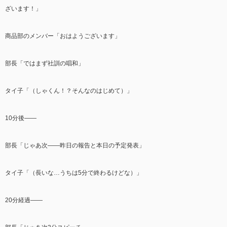
ざいます！」
商品部のメンバー「おはようございます」
部長「ではまず社訓の唱和」
タイ子「（しゃくん！？そんなのはじめて）」
10分後――
部長「じゃあ次――昨日の報告と本日の予定発表」
タイ子「（長いな…うちは5分で終わるけどな）」
20分経過――