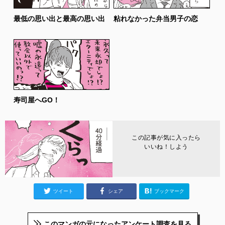
最低の思い出と最高の思い出
粘れなかった弁当男子の恋
寿司屋へGO！
この記事が気に入ったら
いいね！しよう
ツイート
シェア
ブックマーク
このマンガの元になったアンケート調査を見る