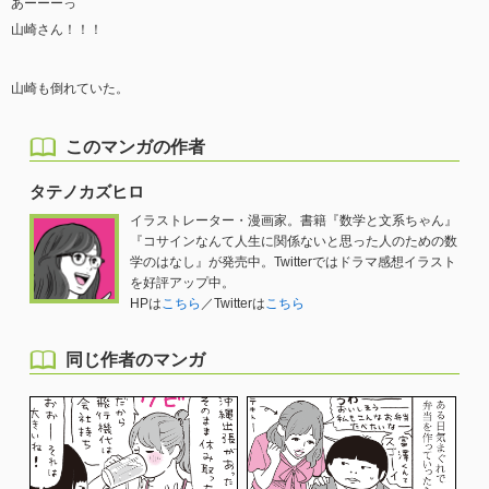
あーーーっ
山崎さん！！！
山崎も倒れていた。
このマンガの作者
タテノカズヒロ
イラストレーター・漫画家。書籍『数学と文系ちゃん』
『コサインなんて人生に関係ないと思った人のための数
学のはなし』が発売中。Twitterではドラマ感想イラスト
を好評アップ中。
HPは
こちら
／Twitterは
こちら
同じ作者のマンガ