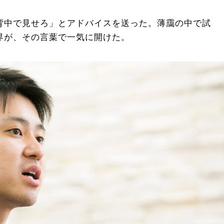
背中で見せろ」とアドバイスを送った。薄靄の中で試
界が、その言葉で一気に開けた。