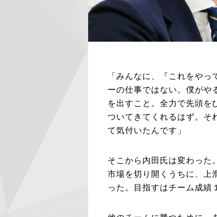
「みんなに、『これをやっ
ーの仕事ではない。僕がや
を出すこと。全力で先頭を
ついてきてくれるはず。そ
て気付いたんです」
そこから内田氏は変わった
市場を切り開くうちに、上
った。目指すはチーム成績