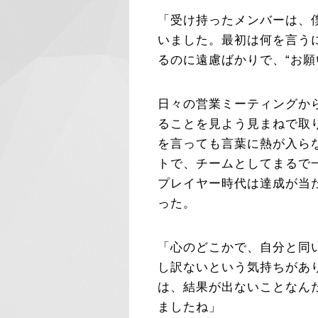
「受け持ったメンバーは、
いました。最初は何を言う
るのに遠慮ばかりで、“お願
日々の営業ミーティングか
ることを見よう見まねで取
を言っても言葉に熱が入ら
トで、チームとしてまるで
プレイヤー時代は達成が当
った。
「心のどこかで、自分と同
し訳ないという気持ちがあ
は、結果が出ないことなん
ましたね」