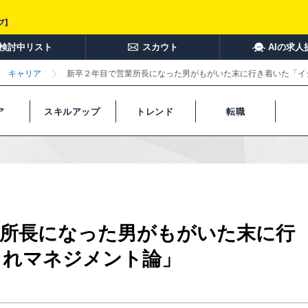
検討中リスト
スカウト
AIの求人
キャリア
新卒２年目で営業所長になった男がもがいた末に行き着いた「イ
ア
スキルアップ
トレンド
転職
業所長になった男がもがいた末に行
られマネジメント論」