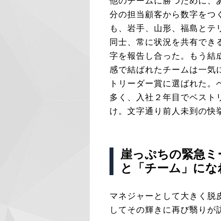
他のチームに勝つために、
分の担当顧客から数字をつ
も、岩手、山形、福島とテ
同士、常に状況を共有でき
字を報告し合った。もう結
感で結ばれたチームは一気
トリーダー賞に選ばれた。
多く、入社２年目でベスト
け。文字通り前人未到の快
崖っぷちの緊急ミ
と「チーム」にな
マネジャーとして大きく脱
してその輝きに再び翳りが