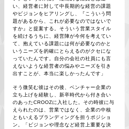
い、経営者に対して中長期的な経営の課題
やビジョンをヒアリングし、『こういう問
題があるから、これが必要なのではないで
すか』と提案する。そういう営業スタイル
を続けるうちに、経営陣が今何を考えてい
て、抱えている課題には何が必要なのかと
いうニーズを的確にとらえるのがクセにな
っていたんです。自分の会社の社員にも言
えないような経営者の悩みやニーズを引き
出すことが、本当に楽しかったんです」
そう微笑む彼はその後、ベンチャー企業の
立ち上げを経験し、新卒時代から付き合い
のあったCROOZに入社した。その時彼に与
えられたのは、営業ではなく、企業の中核
ともいえるブランディングを担うポジショ
ン。「ビジョンや理念など経営上重要な決