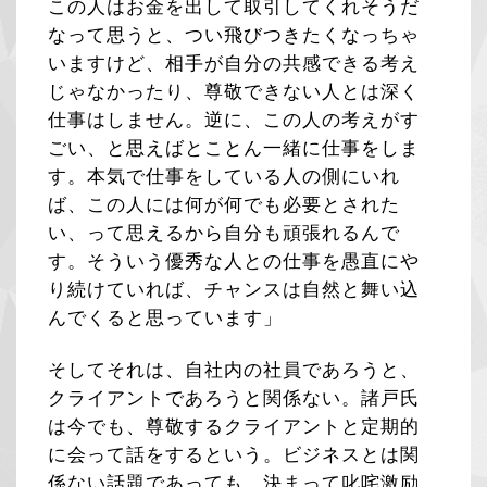
この人はお金を出して取引してくれそうだ
なって思うと、つい飛びつきたくなっちゃ
いますけど、相手が自分の共感できる考え
じゃなかったり、尊敬できない人とは深く
仕事はしません。逆に、この人の考えがす
ごい、と思えばとことん一緒に仕事をしま
す。本気で仕事をしている人の側にいれ
ば、この人には何が何でも必要とされた
い、って思えるから自分も頑張れるんで
す。そういう優秀な人との仕事を愚直にや
り続けていれば、チャンスは自然と舞い込
んでくると思っています」
そしてそれは、自社内の社員であろうと、
クライアントであろうと関係ない。諸戸氏
は今でも、尊敬するクライアントと定期的
に会って話をするという。ビジネスとは関
係ない話題であっても、決まって叱咤激励