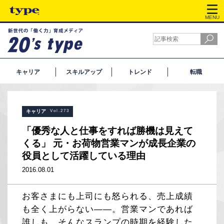
MENU
キャリア
スキルアップ
トレンド
転職
キャリア
Vol.273
「優秀な人と仕事をすれば勝機は見えて
くる」 元・お荷物営業マンが成長企業の
役員として活躍している理由
2016.08.01
お客さまにも上司にも怒られる、売上成績
も全く上がらない――。営業マンであれば
誰しも、そんなスランプの時期を経験した