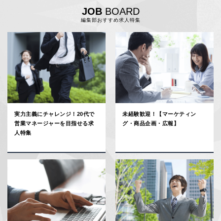
JOB
BOARD
編集部おすすめ求人特集
実力主義にチャレンジ！20代で
未経験歓迎！【マーケティン
営業マネージャーを目指せる求
グ・商品企画・広報】
人特集