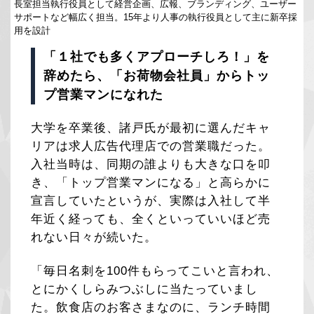
長室担当執行役員として経営企画、広報、ブランディング、ユーザー
サポートなど幅広く担当。15年より人事の執行役員として主に新卒採
用を設計
「１社でも多くアプローチしろ！」を
辞めたら、「お荷物会社員」からトッ
プ営業マンになれた
大学を卒業後、諸戸氏が最初に選んだキャ
リアは求人広告代理店での営業職だった。
入社当時は、同期の誰よりも大きな口を叩
き、「トップ営業マンになる」と高らかに
宣言していたというが、実際は入社して半
年近く経っても、全くといっていいほど売
れない日々が続いた。
「毎日名刺を100件もらってこいと言われ、
とにかくしらみつぶしに当たっていまし
た。飲食店のお客さまなのに、ランチ時間