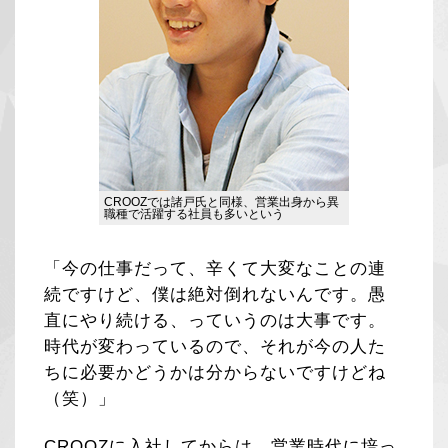
CROOZでは諸戸氏と同様、営業出身から異
職種で活躍する社員も多いという
「今の仕事だって、辛くて大変なことの連
続ですけど、僕は絶対倒れないんです。愚
直にやり続ける、っていうのは大事です。
時代が変わっているので、それが今の人た
ちに必要かどうかは分からないですけどね
（笑）」
CROOZに入社してからは、営業時代に培っ