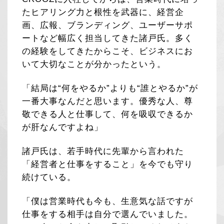
たヒアリング力と根性を武器に、経営企
画、広報、ブランディング、ユーザーサポ
ートなど幅広く担当してきた諸戸氏。多く
の経験をしてきたからこそ、ビジネスにお
いて大切なことが分かったという。
「結局は“何をやるか”よりも“誰とやるか”が
一番大事なんだと思います。優秀な人、尊
敬できる人と仕事して、何を吸収できるか
が肝なんですよね」
諸戸氏は、若手時代に先輩から言われた
「経営者と仕事をすること」を今でも守り
続けている。
「僕は営業時代も今も、生意気な話ですが
仕事をする相手は自分で選んでいました。