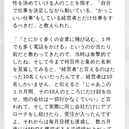
性を決めていける人のことを指す。「自分
で仕事を決定しながら動いている、“かっこ
いい仕事”をしている経営者とだけ仕事をす
るべきだ」と教えられた。
「『とにかく多くの企業に飛び込む、１件
でも多く電話をかける』というのが当たり
前だと教わってきたので、当時は衝撃的で
したね。そして今まで何百件と集めた名刺
を見返してみると、“経営者”と言えるのはた
った10名くらいだったんです。経営者は10
名しかいません、と伝えると『じゃあこの
１カ月間、その10人のところにだけ顔を出
せ。他の会社は一切行かなくていい』と言
われて。そして実際に同じ会社だけにアプ
ローチをし続けたら、受注が入ったんです
よ。それからは毎月目標も達成し、数カ月