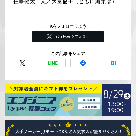
佐藤健太 文／大室倫子（ともに編集部）
Xをフォローしよう
20's type をフォロー
この記事をシェア