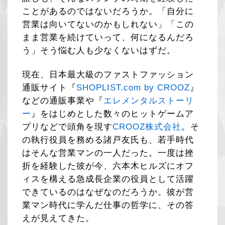
ことがあるのではないだろうか。「自分に
営業は向いてないのかもしれない」「この
まま営業を続けていって、何になるんだろ
う」そう悩む人も少なくないはずだ。
現在、日本最大級のファストファッション
通販サイト『
SHOPLIST.com by CROOZ
』
などの通販事業や『
エレメンタルストーリ
ー
』をはじめとした数々のヒットゲームア
プリなどで頭角を現す
CROOZ株式会社
。そ
の執行役員を務める諸戸友氏も、若手時代
はそんな営業マンの一人だった。一度は挫
折を経験した彼が今、六本木ヒルズにオフ
ィスを構える急成長企業の役員として活躍
できているのはなぜなのだろうか。彼が営
業マン時代に学んだ仕事の哲学に、その答
えが見えてきた。