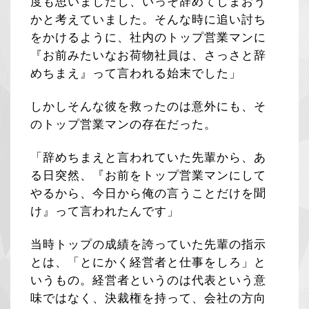
度も思いましたし、いっそ辞めてしまおう
かと考えていました。そんな時に追い討ち
をかけるように、社内のトップ営業マンに
『お前みたいなお荷物社員は、さっさと辞
めちまえ』って言われる始末でした」
しかしそんな彼を救ったのは意外にも、そ
のトップ営業マンの存在だった。
「辞めちまえと言われていた先輩から、あ
る日突然、『お前をトップ営業マンにして
やるから、今日から俺の言うことだけを聞
け』って言われたんです」
当時トップの成績を誇っていた先輩の指示
とは、「とにかく経営者と仕事をしろ」と
いうもの。経営者というのは代表という意
味ではなく、決裁権を持って、会社の方向