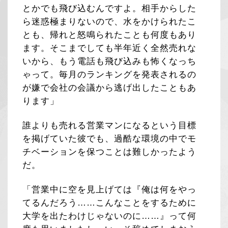
とかでも飛び込むんですよ。相手からした
ら迷惑極まりないので、水をかけられたこ
とも、帰れと怒鳴られたことも何度もあり
ます。そこまでしても半年近く全然売れな
いから、もう電話も飛び込みも怖くなっち
ゃって。毎月のランキングを発表されるの
が嫌で会社の会議から逃げ出したこともあ
ります」
誰よりも売れる営業マンになるという目標
を掲げていた彼でも、過酷な環境の中でモ
チベーションを保つことは難しかったよう
だ。
「営業中に空を見上げては『俺は何をやっ
てるんだろう……こんなことをするために
大学を出たわけじゃないのに……』って何