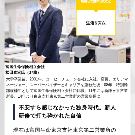
富国生命保険相互会社
松田泰宏氏（37歳）
大学卒業後、2001年、コーヒーチェーン会社に入社。店長、エリアマ
ネージャー、スーパーバイザーとキャリアを重ねた後、08年、特別幹
部候補生として富国生命保険相互会社に転職。11年には新鎌ヶ谷営業
所長、14年より東京支社東京第二営業所の営業所長に
不安すら感じなかった独身時代。新人
研修で打ち砕かれた自信
現在は富国生命東京支社東京第二営業所の