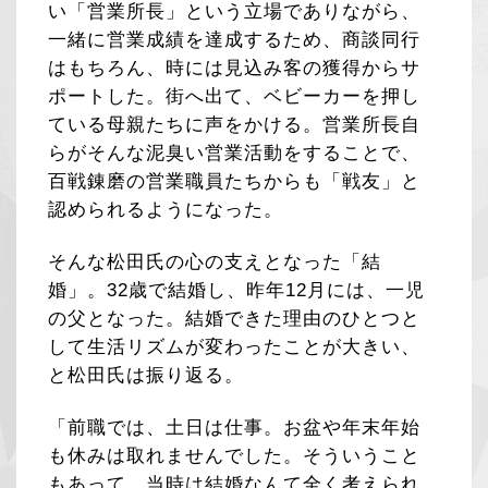
い「営業所長」という立場でありながら、
一緒に営業成績を達成するため、商談同行
はもちろん、時には見込み客の獲得からサ
ポートした。街へ出て、ベビーカーを押し
ている母親たちに声をかける。営業所長自
らがそんな泥臭い営業活動をすることで、
百戦錬磨の営業職員たちからも「戦友」と
認められるようになった。
そんな松田氏の心の支えとなった「結
婚」。32歳で結婚し、昨年12月には、一児
の父となった。結婚できた理由のひとつと
して生活リズムが変わったことが大きい、
と松田氏は振り返る。
「前職では、土日は仕事。お盆や年末年始
も休みは取れませんでした。そういうこと
もあって、当時は結婚なんて全く考えられ