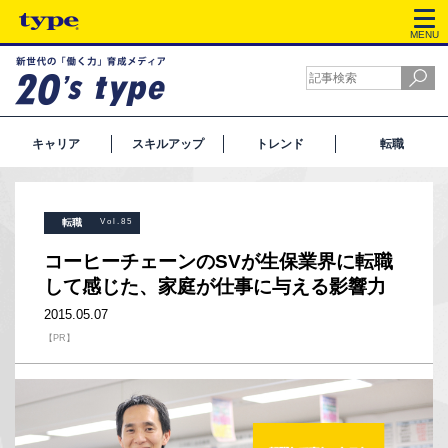
MENU
キャリア
スキルアップ
トレンド
転職
転職
Vol.85
コーヒーチェーンのSVが生保業界に転職
して感じた、家庭が仕事に与える影響力
2015.05.07
【PR】