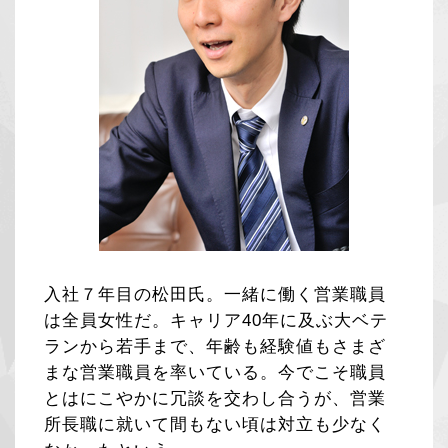
入社７年目の松田氏。一緒に働く営業職員
は全員女性だ。キャリア40年に及ぶ大ベテ
ランから若手まで、年齢も経験値もさまざ
まな営業職員を率いている。今でこそ職員
とはにこやかに冗談を交わし合うが、営業
所長職に就いて間もない頃は対立も少なく