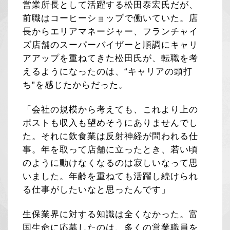
営業所長として活躍する松田泰宏氏だが、
前職はコーヒーショップで働いていた。店
長からエリアマネージャー、フランチャイ
ズ店舗のスーパーバイザーと順調にキャリ
アアップを重ねてきた松田氏が、転職を考
えるようになったのは、“キャリアの頭打
ち”を感じたからだった。
「会社の規模から考えても、これより上の
ポストも収入も望めそうにありませんでし
た。それに飲食業は反射神経が問われる仕
事。年を取って店舗に立ったとき、若い頃
のように動けなくなるのは寂しいなって思
いました。年齢を重ねても活躍し続けられ
る仕事がしたいなと思ったんです」
生保業界に対する知識は全くなかった。富
国生命に応募したのは、多くの営業職員を