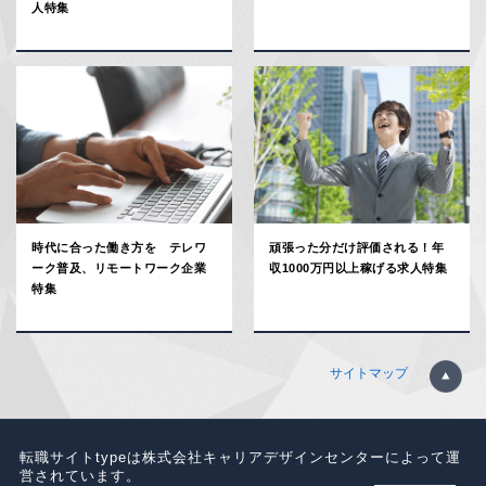
人特集
時代に合った働き方を テレワ
頑張った分だけ評価される！年
ーク普及、リモートワーク企業
収1000万円以上稼げる求人特集
特集
サイトマップ
転職サイトtypeは株式会社キャリアデザインセンターによって運
営されています。