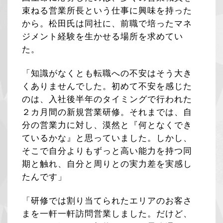
束ねる営業所長という仕事に興味を持った
から。松田氏は同社に、前職で培ったマネ
ジメント経験を生かせる場所を求めてい
た。
「知識がなくとも転職への不安はそう大き
くありませんでした。初めて不安を感じた
のは、入社後半年のタイミングで行われた
２カ月間の新規営業研修。それまでは、自
分の営業力に対し、漠然と『何となくでき
ているかな』と思っていました。しかし、
そこで自分よりもずっと高い能力を持つ同
期と触れ、自分と周りとの実力差を実感し
たんです」
「研修では割り当てられたエリアのお客さ
まを一軒一軒訪問営業しました。だけど、