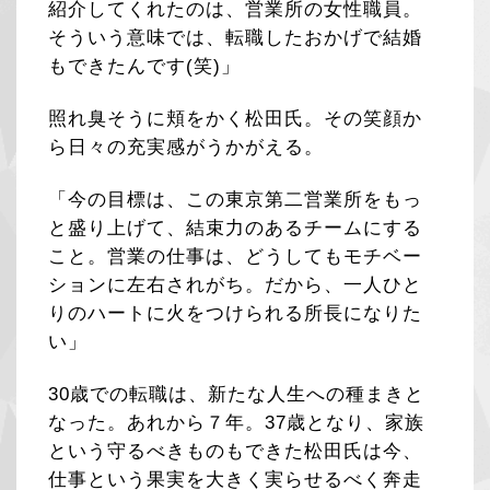
紹介してくれたのは、営業所の女性職員。
そういう意味では、転職したおかげで結婚
もできたんです(笑)」
照れ臭そうに頬をかく松田氏。その笑顔か
ら日々の充実感がうかがえる。
「今の目標は、この東京第二営業所をもっ
と盛り上げて、結束力のあるチームにする
こと。営業の仕事は、どうしてもモチベー
ションに左右されがち。だから、一人ひと
りのハートに火をつけられる所長になりた
い」
30歳での転職は、新たな人生への種まきと
なった。あれから７年。37歳となり、家族
という守るべきものもできた松田氏は今、
仕事という果実を大きく実らせるべく奔走