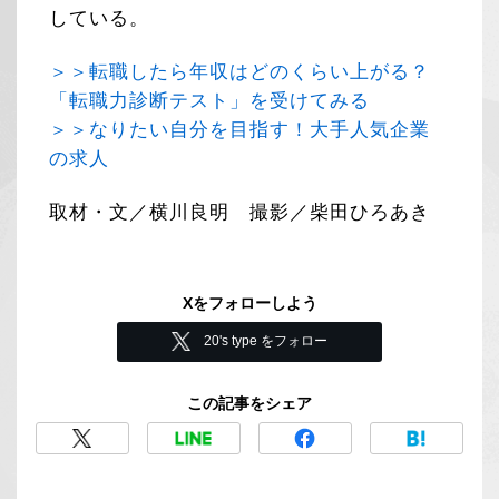
している。
＞＞転職したら年収はどのくらい上がる？
「転職力診断テスト」を受けてみる
＞＞なりたい自分を目指す！大手人気企業
の求人
取材・文／横川良明 撮影／柴田ひろあき
Xをフォローしよう
20's type をフォロー
この記事をシェア