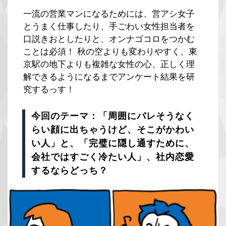
一流の営業マンになるためには、営アシ女子
とうまく仕事したり、手ごわい女性担当者を
口説きおとしたりと、オンナゴコロをつかむ
ことは必須！ 秋の空よりも変わりやすく、東
京駅の地下よりも複雑な女性の心、正しく理
解できるようになるまでアンケート結果を研
究するっす！
今回のテーマ：「周囲にバレそうなく
らい顔に出ちゃうけど、そこがかわい
い人」と、「完璧に隠し通すために、
会社ではすごく冷たい人」、社内恋愛
するならどっち？