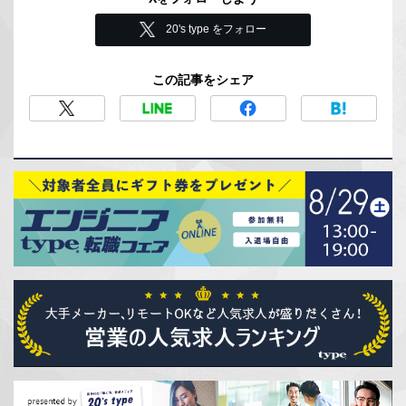
20's type をフォロー
この記事をシェア