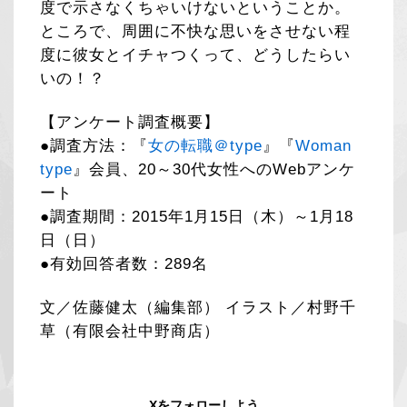
度で示さなくちゃいけないということか。
ところで、周囲に不快な思いをさせない程
度に彼女とイチャつくって、どうしたらい
いの！？
【アンケート調査概要】
●調査方法：『
女の転職＠type
』『
Woman
type
』会員、20～30代女性へのWebアンケ
ート
●調査期間：2015年1月15日（木）～1月18
日（日）
●有効回答者数：289名
文／佐藤健太（編集部） イラスト／村野千
草（有限会社中野商店）
Xをフォローしよう