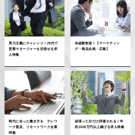
実力主義にチャレンジ！20代で
未経験歓迎！【マーケティン
営業マネージャーを目指せる求
グ・商品企画・広報】
人特集
時代に合った働き方を テレワ
頑張った分だけ評価される！年
ーク普及、リモートワーク企業
収1000万円以上稼げる求人特集
特集