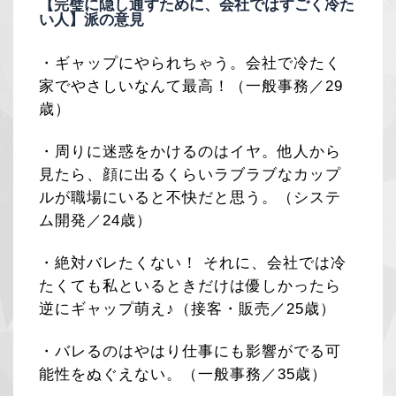
【完璧に隠し通すために、会社ではすごく冷た
い人】派の意見
・ギャップにやられちゃう。会社で冷たく
家でやさしいなんて最高！（一般事務／29
歳）
・周りに迷惑をかけるのはイヤ。他人から
見たら、顔に出るくらいラブラブなカップ
ルが職場にいると不快だと思う。（システ
ム開発／24歳）
・絶対バレたくない！ それに、会社では冷
たくても私といるときだけは優しかったら
逆にギャップ萌え♪（接客・販売／25歳）
・バレるのはやはり仕事にも影響がでる可
能性をぬぐえない。（一般事務／35歳）