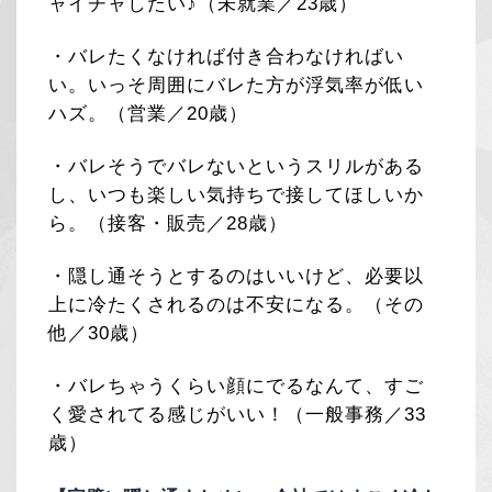
ャイチャしたい♪（未就業／23歳）
・バレたくなければ付き合わなければい
い。いっそ周囲にバレた方が浮気率が低い
ハズ。（営業／20歳）
・バレそうでバレないというスリルがある
し、いつも楽しい気持ちで接してほしいか
ら。（接客・販売／28歳）
・隠し通そうとするのはいいけど、必要以
上に冷たくされるのは不安になる。（その
他／30歳）
・バレちゃうくらい顔にでるなんて、すご
く愛されてる感じがいい！（一般事務／33
歳）