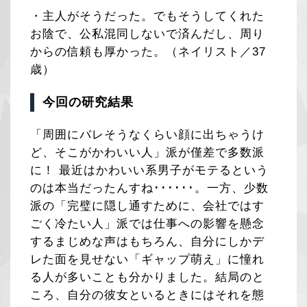
・主人がそうだった。でもそうしてくれた
お陰で、公私混同しないで済んだし、周り
からの信頼も厚かった。（ネイリスト／37
歳）
今回の研究結果
「周囲にバレそうなくらい顔に出ちゃうけ
ど、そこがかわいい人」派が僅差で多数派
に！ 最近はかわいい系男子がモテるという
のは本当だったんすね･･････。一方、少数
派の「完璧に隠し通すために、会社ではす
ごく冷たい人」派では仕事への影響を懸念
するまじめな声はもちろん、自分にしかデ
レた面を見せない「ギャップ萌え」に憧れ
る人が多いことも分かりました。結局のと
ころ、自分の彼女といるときにはそれを態