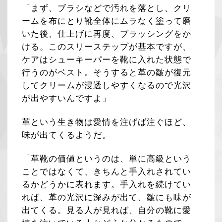
「まず、ブラシなどで汚れを落とし、クリ
ームを布にとり靴全体にムラなく塗って磨
いた後、仕上げに再度、ブラッシングをか
ける。このスリーステップが基本ですが、
ケアはシューキーパーを靴に入れた状態で
行うのがベスト。そうすると革の皺が復元
してクリームが浸透しやすくなるので光沢
が出やすいんですよ」
革という生き物は愛情を注げば注ぐほど、
味が出てくるようだ。
「革靴の価値というのは、単に高級という
ことではなくて、きちんと手入れされてい
るかどうかに表れます。手入れを続けてい
れば、革の光沢に深みが出て、皺にも味が
出てくる。見る人が見れば、自分の靴に愛