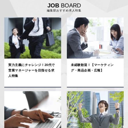
JOB
BOARD
編集部おすすめ求人特集
実力主義にチャレンジ！20代で
未経験歓迎！【マーケティン
営業マネージャーを目指せる求
グ・商品企画・広報】
人特集