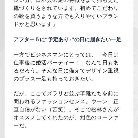
長い分、日本人の足の特徴をよく捕らえた
靴づくりをされています。初めてこだわり
の靴を買うような方でも入りやすいブラン
ドかと思います」
アフター５に“予定あり♪”の日に履きたい一足
一方でビジネスマンにとっては、「今日は
仕事後に婚活パーティー！」なんて日もあ
るだろう。そんな日に備えてデザイン重視
のプラス一足も持っておきたい。
だが、ここでズラリと並ぶ革靴たちを前に
問われるファッションセンス。ウーン、正
直自信がない（苦笑）。そこで松林さんが
オススメしてくれたのが、紺色のローファ
ーだ。