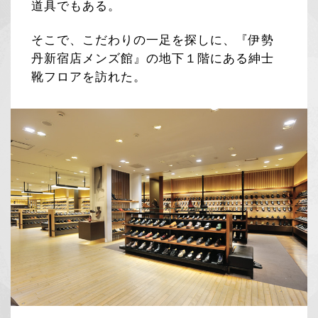
道具でもある。
そこで、こだわりの一足を探しに、『伊勢
丹新宿店メンズ館』の地下１階にある紳士
靴フロアを訪れた。