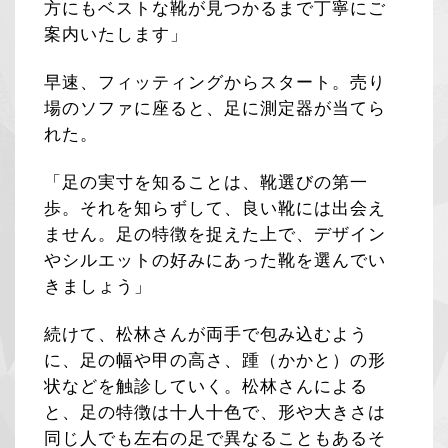
方にもベストな靴が見つかるまで丁寧にご
案内いたします」
早速、フィッティングからスタート。売り
場のソファに座ると、足に測定器が当てら
れた。
「足の実寸を知ることは、靴選びの第一
歩。それを知らずして、良い靴には出会え
ません。足の特徴を捉えた上で、デザイン
やシルエットの好みにあった靴を選んでい
きましょう」
続けて、松林さんが両手で包み込むよう
に、足の幅や甲の高さ、踵（かかと）の形
状などを触診していく。松林さんによる
と、足の特徴は十人十色で、形や大きさは
同じ人でも左右の足で異なることもあるそ