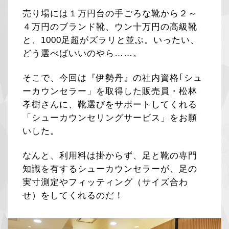
売り場には１万円台の手ごろな靴から２～
４万円のブランド靴、ウン十万円の高級靴
と、1000足超がズラリと並ぶ。いったい、
どう選べばいいのやら……。
そこで、今回は『伊勢丹』の社内資格｢シュ
ーカウンセラー」を取得した販売員・松林
孝樹さんに、靴選びをサポートしてくれる
「シューカウンセリングサービス」をお願
いした。
なんと、利用料は掛からず、足と靴の専門
知識を有するシューカウンセラーが、足の
実寸測定やフィッティング（サイズ合わ
せ）をしてくれるのだ！