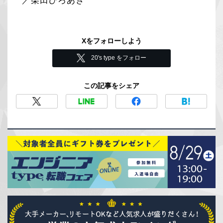
／柴田ひろあき
Xをフォローしよう
20's type をフォロー
この記事をシェア