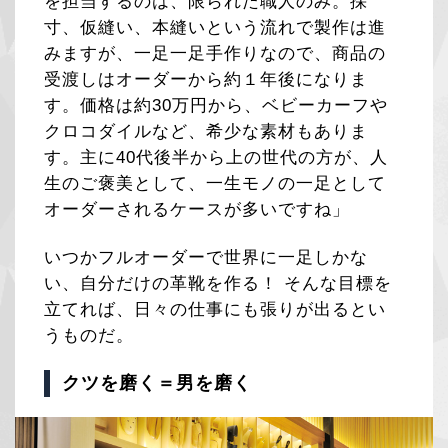
を担当するのは、限られた職人のみ。採
寸、仮縫い、本縫いという流れで製作は進
みますが、一足一足手作りなので、商品の
受渡しはオーダーから約１年後になりま
す。価格は約30万円から、ベビーカーフや
クロコダイルなど、希少な素材もありま
す。主に40代後半から上の世代の方が、人
生のご褒美として、一生モノの一足として
オーダーされるケースが多いですね」
いつかフルオーダーで世界に一足しかな
い、自分だけの革靴を作る！ そんな目標を
立てれば、日々の仕事にも張りが出るとい
うものだ。
クツを磨く＝男を磨く