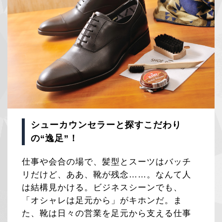
シューカウンセラーと探すこだわり
の“逸足”！
仕事や会合の場で、髪型とスーツはバッチ
リだけど、ああ、靴が残念……。なんて人
は結構見かける。ビジネスシーンでも、
「オシャレは足元から」がキホンだ。ま
た、靴は日々の営業を足元から支える仕事