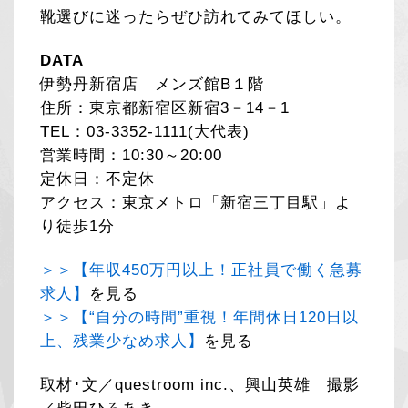
靴選びに迷ったらぜひ訪れてみてほしい。
DATA
伊勢丹新宿店 メンズ館B１階
住所：東京都新宿区新宿3－14－1
TEL：03-3352-1111(大代表)
営業時間：10:30～20:00
定休日：不定休
アクセス：東京メトロ「新宿三丁目駅」よ
り徒歩1分
＞＞【年収450万円以上！正社員で働く急募
求人】
を見る
＞＞【“自分の時間”重視！年間休日120日以
上、残業少なめ求人】
を見る
取材･文／questroom inc.、興山英雄 撮影