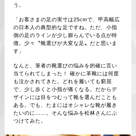
う。
「お客さまの足の実寸は25cmで、甲高幅広
の日本人の典型的な足ですね。ただ、小指
側の足のラインが少し膨らんでいる点が特
徴。少々〝靴選びが大変な足〟だと思いま
す」
なんと、筆者の靴選びの悩みを的確に言い
当てられてしまった！ 確かに革靴には何度
も泣かされてきた。どれを履いても窮屈
で、少し歩くと小指が痛くなる。だからデ
ザインには目をつむって靴を選んだことも
ある。でも、たまにはオシャレな靴が履き
たいのに……。そんな悩みを松林さんにぶ
つけてみた。