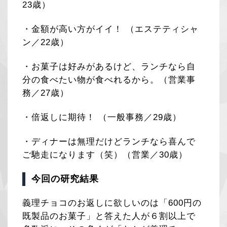
23歳）
・金額が高い方がイイ！ （エステティシャ
ン／22歳）
・お菓子は好みがあるけど、ランチなら自
分の食べたい物が食べれるから。（営業事
務／27歳）
・倍返しに期待！ （一般事務／29歳）
・ディナーは無理だけどランチなら喜んで
ご馳走になります（笑）（営業／30歳）
今回の研究結果
義理チョコのお返しに欲しいのは「600円の
既製品のお菓子」と答えた人が６割以上で