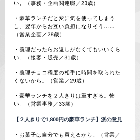
い。（事務・企画関連職／23歳）
・豪華ランチだと変に気を使ってしまう
し、翌年からお互い負担になりそう……
（営業企画／28歳）
・義理だったらお返しがなくてもいいくら
い。（接客・販売／31歳）
・義理チョコ程度の相手に時間を取られた
くないから。（営業／29歳）
・豪華ランチを２人きりは重すぎる。怖
い。（営業事務／33歳）
【２人きりで1,800円の豪華ランチ】派の意見
・お菓子は自分でも買えるから。（営業／