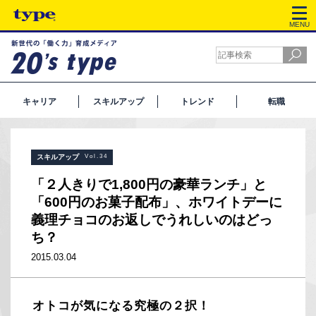
MENU
キャリア
スキルアップ
トレンド
転職
スキルアップ
Vol.34
「２人きりで1,800円の豪華ランチ」と
「600円のお菓子配布」、ホワイトデーに
義理チョコのお返しでうれしいのはどっ
ち？
2015.03.04
オトコが気になる究極の２択！