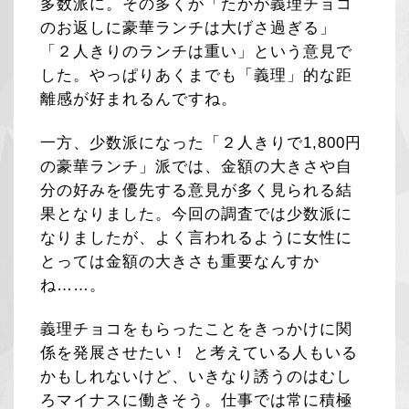
多数派に。その多くが「たかが義理チョコ
のお返しに豪華ランチは大げさ過ぎる」
「２人きりのランチは重い」という意見で
した。やっぱりあくまでも「義理」的な距
離感が好まれるんですね。
一方、少数派になった「２人きりで1,800円
の豪華ランチ」派では、金額の大きさや自
分の好みを優先する意見が多く見られる結
果となりました。今回の調査では少数派に
なりましたが、よく言われるように女性に
とっては金額の大きさも重要なんすか
ね……。
義理チョコをもらったことをきっかけに関
係を発展させたい！ と考えている人もいる
かもしれないけど、いきなり誘うのはむし
ろマイナスに働きそう。仕事では常に積極