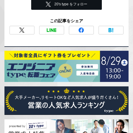
20's type をフォロー
この記事をシェア