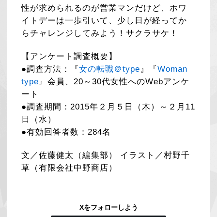
性が求められるのが営業マンだけど、ホワ
イトデーは一歩引いて、少し日が経ってか
らチャレンジしてみよう！サクラサケ！
【アンケート調査概要】
●調査方法：『
女の転職＠type
』『
Woman
type
』会員、20～30代女性へのWebアンケ
ート
●調査期間：2015年２月５日（木）～２月11
日（水）
●有効回答者数：284名
文／佐藤健太（編集部） イラスト／村野千
草（有限会社中野商店）
Xをフォローしよう